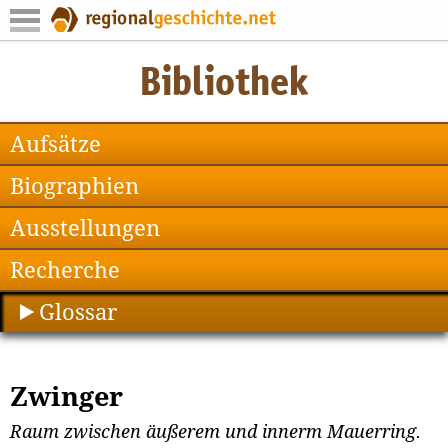
Aufsätze
Biographien
Ausstellungen
Recherche
Glossar
Zwinger
Raum zwischen äußerem und innerm Mauerring.