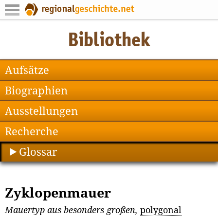
Aufsätze
Biographien
Ausstellungen
Recherche
Glossar
Zyklopenmauer
Mauertyp aus besonders großen,
polygonal