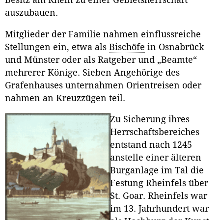
Besitz am Rhein zu einer Gebietsherrschaft
auszubauen.
Mitglieder der Familie nahmen einflussreiche
Stellungen ein, etwa als
Bischöfe
in Osnabrück
und Münster oder als Ratgeber und „Beamte“
mehrerer Könige. Sieben Angehörige des
Grafenhauses unternahmen Orientreisen oder
nahmen an Kreuzzügen teil.
Zu Sicherung ihres
Herrschaftsbereiches
entstand nach 1245
anstelle einer älteren
Burganlage im Tal die
Festung Rheinfels über
St. Goar. Rheinfels war
im 13. Jahrhundert war