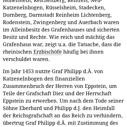
Hohenstein, Reichenberg, Reinfels, Neu-
Katzenelnbogen, Rüsselsheim, Stadecken,
Dornberg, Darmstadt Reinheim Lichtenberg,
Rodenstein, Zwingenberg und Auerbach waren
im Alleinbesitz des Grafenhauses und sicherten
Besitz und Rechte. Wie reich und mächtig das
Grafenhaus war, zeigt u.a. die Tatsache, dass die
rheinischen
Erzbischöfe
häufig bei ihnen
verschuldet waren.
Im Jahr 1453 nutzte Graf Philipp d.Ä. von
Katzenelnbogen den finanziellen
Zusammenbruch der Herren von Eppstein, um
Teile der Grafschaft Diez und der Herrschaft
Eppstein zu erwerben. Um nach dem Tode seiner
Söhne Eberhard und Philipp d.J. den Heimfall
der Reichsgrafschaft an das Reich zu verhindern,
übertrug Graf Philipp d.Ä. mit Zustimmung des