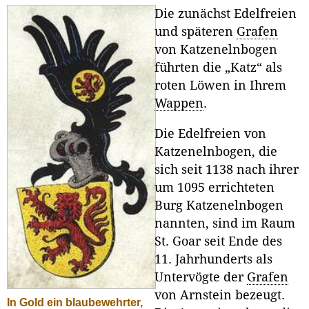
Die zunächst Edelfreien
und späteren
Grafen
von Katzenelnbogen
führten die „Katz“ als
roten Löwen in Ihrem
Wappen
.
Die Edelfreien von
Katzenelnbogen, die
sich seit 1138 nach ihrer
um 1095 errichteten
Burg Katzenelnbogen
nannten, sind im Raum
St. Goar seit Ende des
11. Jahrhunderts als
Untervögte der
Grafen
von Arnstein bezeugt.
In Gold ein blaubewehrter,