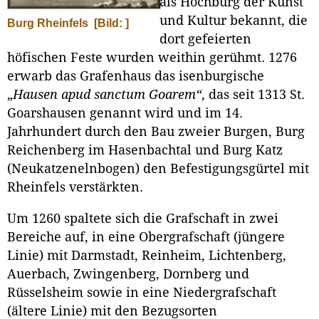
als Hochburg der Kunst
und Kultur bekannt, die
Burg Rheinfels
[Bild: ]
dort gefeierten
höfischen Feste wurden weithin gerühmt. 1276
erwarb das Grafenhaus das isenburgische
„
Hausen apud sanctum Goarem“
, das seit 1313 St.
Goarshausen genannt wird und im 14.
Jahrhundert durch den Bau zweier Burgen, Burg
Reichenberg im Hasenbachtal und Burg Katz
(Neukatzenelnbogen) den Befestigungsgürtel mit
Rheinfels verstärkten.
Um 1260 spaltete sich die Grafschaft in zwei
Bereiche auf, in eine Obergrafschaft (jüngere
Linie) mit Darmstadt, Reinheim, Lichtenberg,
Auerbach, Zwingenberg, Dornberg und
Rüsselsheim sowie in eine Niedergrafschaft
(ältere Linie) mit den Bezugsorten