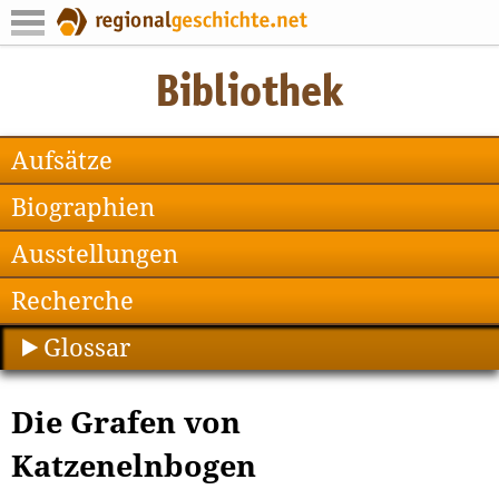
Aufsätze
Biographien
Ausstellungen
Recherche
Glossar
Die Grafen von
Katzenelnbogen