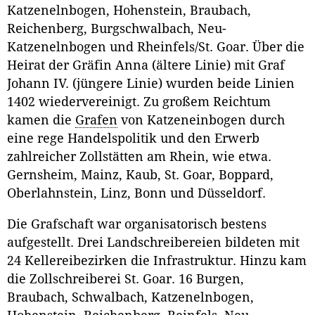
Katzenelnbogen, Hohenstein, Braubach,
Reichenberg, Burgschwalbach, Neu-
Katzenelnbogen und Rheinfels/St. Goar. Über die
Heirat der Gräfin Anna (ältere Linie) mit Graf
Johann IV. (jüngere Linie) wurden beide Linien
1402 wiedervereinigt. Zu großem Reichtum
kamen die
Grafen
von Katzeneinbogen durch
eine rege Handelspolitik und den Erwerb
zahlreicher Zollstätten am Rhein, wie etwa.
Gernsheim, Mainz, Kaub, St. Goar, Boppard,
Oberlahnstein, Linz, Bonn und Düsseldorf.
Die Grafschaft war organisatorisch bestens
aufgestellt. Drei Landschreibereien bildeten mit
24 Kellereibezirken die Infrastruktur. Hinzu kam
die Zollschreiberei St. Goar. 16 Burgen,
Braubach, Schwalbach, Katzenelnbogen,