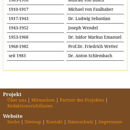
1910-1917
Michael von Faulhaber
1917-1943
Dr. Ludwig Sebastian
1943-1952
Joseph Wendel
1953-1968
Dr. Isidor Markus Emanuel
1968-1982
Prof.Dr. Friedrich Wetter
seit 1983
Dr. Anton Schlembach
Projekt
Über uns
Mitmachen
Partner des Projektes
Redaktionsrichtlinien
Website
Suche
Sitemap
Kontakt
Datenschutz
Impressum