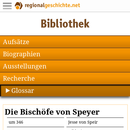
Aufsätze
Biographien
Ausstellungen
Recherche
Glossar
Die Bischöfe von Speyer
um 346
Jesse von Speir