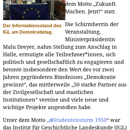
dem Motto „Zukunft.
Machen. Jetzt!“ statt.
Die Schirmherrin der
Der Informationsstand des
Veranstaltung,
IGL am Demokratietag.
Ministerpräsidentin
Malu Dreyer, nahm Stellung zum Anschlag in
Halle, ermutigte alle Teilnehmer*innen, sich
politisch und gesellschaftlich zu engagieren und
betonte insbesondere den Wert des vor zwei
Jahren gegründeten Bündnisses „Demokratie
gewinnt“, das mittlerweile „50 starke Partner aus
der Zivilgesellschaft und staatlichen
Institutionen“ vereine und viele neue und
wichtige Projekte angestoßen habe.
Unter dem Motto
„
Studentensturm 1950
“ war
das Institut für Geschichtliche Landeskunde (IGL)