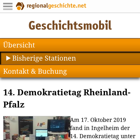
Übersicht
Bisherige Stationen
Kontakt & Buchung
14. Demokratietag Rheinland-
Pfalz
Am 17. Oktober 2019
fand in Ingelheim der
14. Demokratietag unter