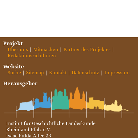
Projekt
Über uns
Mitmachen
Partner des Projektes
Redaktionsrichtlinien
Website
Suche
Sitemap
Kontakt
Datenschutz
Impressum
Herausgeber
Institut für Geschichtliche Landeskunde
Rheinland-Pfalz e.V.
Isaac-Fulda-Allee 2B