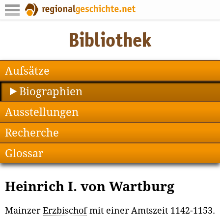
Aufsätze
Biographien
Ausstellungen
Recherche
Glossar
Heinrich I. von Wartburg
Mainzer
Erzbischof
mit einer Amtszeit 1142-1153.