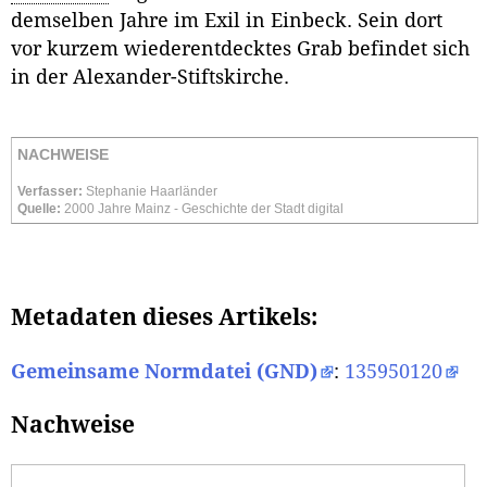
demselben Jahre im Exil in Einbeck. Sein dort
vor kurzem wiederentdecktes Grab befindet sich
in der Alexander-Stiftskirche.
NACHWEISE
Verfasser:
Stephanie Haarländer
Quelle:
2000 Jahre Mainz - Geschichte der Stadt digital
Metadaten dieses Artikels:
Gemeinsame Normdatei (GND)
:
135950120
Nachweise