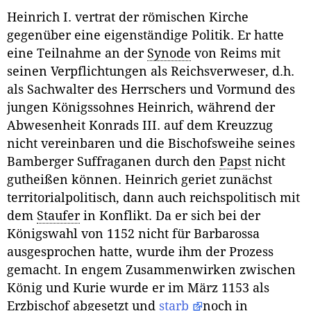
Heinrich I. vertrat der römischen Kirche
gegenüber eine eigenständige Politik. Er hatte
eine Teilnahme an der
Synode
von Reims mit
seinen Verpflichtungen als Reichsverweser, d.h.
als Sachwalter des Herrschers und Vormund des
jungen Königssohnes Heinrich, während der
Abwesenheit Konrads III. auf dem Kreuzzug
nicht vereinbaren und die Bischofsweihe seines
Bamberger Suffraganen durch den
Papst
nicht
gutheißen können. Heinrich geriet zunächst
territorialpolitisch, dann auch reichspolitisch mit
dem
Staufer
in Konflikt. Da er sich bei der
Königswahl von 1152 nicht für Barbarossa
ausgesprochen hatte, wurde ihm der Prozess
gemacht. In engem Zusammenwirken zwischen
König und Kurie wurde er im März 1153 als
Erzbischof
abgesetzt und
starb
noch in