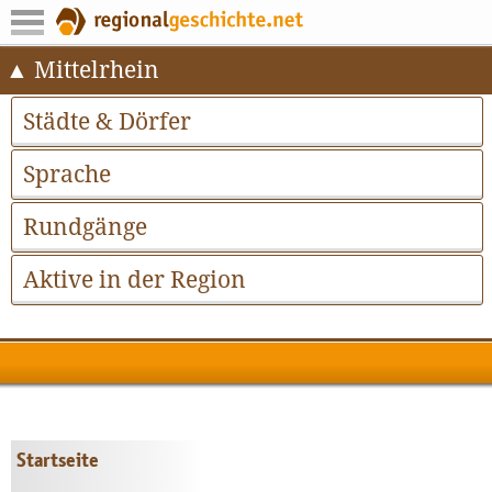
Mittelrhein
Städte & Dörfer
Sprache
Rundgänge
Aktive in der Region
Startseite