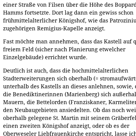
einer Straße von Filsen über die Höhe des Boppar
Hamms fortsetzte. Dort lag dann ein gewiss schon
frühmittelalterlicher Königshof, wie das Patrozin
zugehörigen Remigius-Kapelle anzeigt.
Fast möchte man annehmen, dass das Kastell auf 
freiem Feld (sicher nach Planierung etwelcher
Einzelgebäude) errichtet wurde.
Deutlich ist auch, dass die hochmittelalterlichen
Stadterweiterungen sich oberhalb (= stromaufwärt
unterhalb des Kastells an dieses anlehnen, sowie, 
die Benediktinerinnen (Marienberg) sich außerha
Mauern, die Bettelorden (Franziskaner, Karmeliter
den Neubaugebieten ansiedelten. Ob das noch wei
oberhalb gelegene St. Martin mit seinem Gräberfe
einen zweiten Königshof anzeigt, oder ob es der
Oberweseler Liebfrauenkirche entspricht, lasse ic