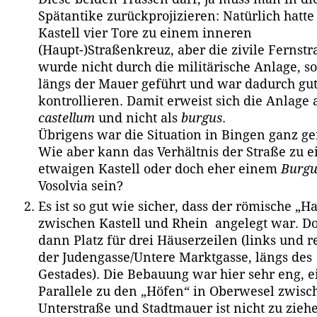
Spätantike zurückprojizieren: Natürlich hatte
Kastell vier Tore zu einem inneren
(Haupt-)Straßenkreuz, aber die zivile Fernstr
wurde nicht durch die militärische Anlage, s
längs der Mauer geführt und war dadurch gut
kontrollieren. Damit erweist sich die Anlage 
castellum
und nicht als
burgus
.
Übrigens war die Situation in Bingen ganz ge
Wie aber kann das Verhältnis der Straße zu 
etwaigen Kastell oder doch eher einem
Burgu
Vosolvia sein?
Es ist so gut wie sicher, dass der römische „H
zwischen Kastell und Rhein angelegt war. D
dann Platz für drei Häuserzeilen (links und r
der Judengasse/Untere Marktgasse, längs des
Gestades). Die Bebauung war hier sehr eng, e
Parallele zu den „Höfen“ in Oberwesel zwisc
Unterstraße und Stadtmauer ist nicht zu zieh