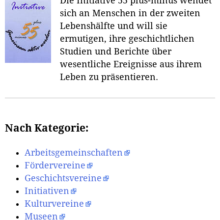
Die Initiative 55 plus-minus wendet
sich an Menschen in der zweiten
Lebenshälfte und will sie
ermutigen, ihre geschichtlichen
Studien und Berichte über
wesentliche Ereignisse aus ihrem
Leben zu präsentieren.
Nach Kategorie:
Arbeitsgemeinschaften
Fördervereine
Geschichtsvereine
Initiativen
Kulturvereine
Museen