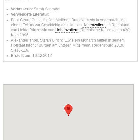
Verfasserin:
Sarah Schrade
Verwendete Literatur:
Paul-Georg Custodis, Jan Meißner: Burg Namedy in Andernach. Mit
einem Exkurs zur Geschichte des Hauses
Hohenzollern
im Rheinland
von Heide Prinzessin von
Hohenzollern
(Rheinische Kunststätten 420).
Köln 1996.
Alexander Thon, Stefan Ulrich: "...wie ein Monarch mitten in seinem
Hofstaat thront." Burgen am unteren Mittelrhein. Regensburg 2010.
S.110-116.
Erstellt am:
10.12.2012