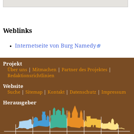
Weblinks
Internetseite von Burg Namedy
Projekt
Über uns
Mitmachen
Partner des Projektes
Redaktionsrichtlinien
Website
Suche
Sitemap
Kontakt
Datenschutz
Impressum
Herausgeber