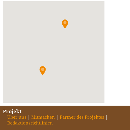
Projekt
Über uns
Mitmachen
Partner des Projektes
Redaktionsrichtlinien