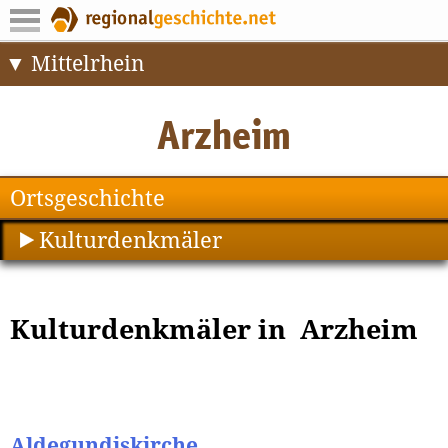
Mittelrhein
Ortsgeschichte
Kulturdenkmäler
Kulturdenkmäler in Arzheim
Aldegundiskirche