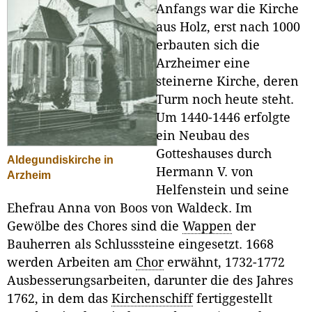
Anfangs war die Kirche
aus Holz, erst nach 1000
erbauten sich die
Arzheimer eine
steinerne Kirche, deren
Turm noch heute steht.
Um 1440-1446 erfolgte
ein Neubau des
Gotteshauses durch
Aldegundiskirche in
Hermann V. von
Arzheim
Helfenstein und seine
Ehefrau Anna von Boos von Waldeck. Im
Gewölbe des Chores sind die
Wappen
der
Bauherren als Schlusssteine eingesetzt. 1668
werden Arbeiten am
Chor
erwähnt, 1732-1772
Ausbesserungsarbeiten, darunter die des Jahres
1762, in dem das
Kirchenschiff
fertiggestellt