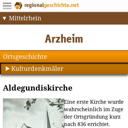
Mittelrhein
Ortsgeschichte
Kulturdenkmäler
Aldegundiskirche
Eine erste Kirche wurde
wahrscheinlich im Zuge
der Ortsgründung kurz
nach 836 errichtet.