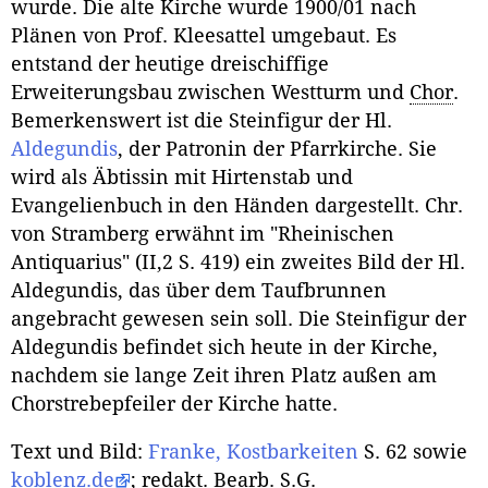
wurde. Die alte Kirche wurde 1900/01 nach
Plänen von Prof. Kleesattel umgebaut. Es
entstand der heutige dreischiffige
Erweiterungsbau zwischen Westturm und
Chor
.
Bemerkenswert ist die Steinfigur der Hl.
Aldegundis
, der Patronin der Pfarrkirche. Sie
wird als Äbtissin mit Hirtenstab und
Evangelienbuch in den Händen dargestellt. Chr.
von Stramberg erwähnt im "Rheinischen
Antiquarius" (II,2 S. 419) ein zweites Bild der Hl.
Aldegundis, das über dem Taufbrunnen
angebracht gewesen sein soll. Die Steinfigur der
Aldegundis befindet sich heute in der Kirche,
nachdem sie lange Zeit ihren Platz außen am
Chorstrebepfeiler der Kirche hatte.
Text und Bild:
Franke, Kostbarkeiten
S. 62 sowie
koblenz.de
; redakt. Bearb. S.G.