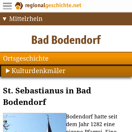
Mittelrhein
Ortsgeschichte
Kulturdenkmäler
St. Sebastianus in Bad
Bodendorf
Bodendorf hatte seit
dem Jahr 1282 eine