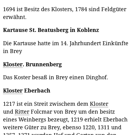
1694 ist Besitz des Klosters, 1784 sind Feldgüter
erwähnt.
Kartause St. Beatusberg in Koblenz
Die Kartause hatte im 14. Jahrhundert Einkünfte
in Brey
Kloster
. Brunnenberg
Das Koster besaß in Brey einen Dinghof.
Kloster
Eberbach
1217 ist ein Streit zwischem dem
Kloster
und
Ritter
Folcmar von Brey um den besitz
eines Weinbergs bezeugt, 1219 erhielt Eberbach
weitere Güter zu Brey, ebenso 1220, 1311 und