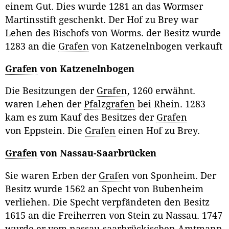
einem Gut. Dies wurde 1281 an das Wormser
Martinsstift geschenkt. Der Hof zu Brey war
Lehen des Bischofs von Worms. der Besitz wurde
1283 an die
Grafen
von Katzenelnbogen verkauft
Grafen
von Katzenelnbogen
Die Besitzungen der
Grafen
, 1260 erwähnt.
waren Lehen der
Pfalzgrafen
bei Rhein. 1283
kam es zum Kauf des Besitzes der
Grafen
von Eppstein. Die
Grafen
einen Hof zu Brey.
Grafen
von Nassau-Saarbrücken
Sie waren Erben der
Grafen
von Sponheim. Der
Besitz wurde 1562 an Specht von Bubenheim
verliehen. Die Specht verpfändeten den Besitz
1615 an die Freiherren von Stein zu Nassau.
1747
wurde er vom nassau-saarbrückischen Amtmann