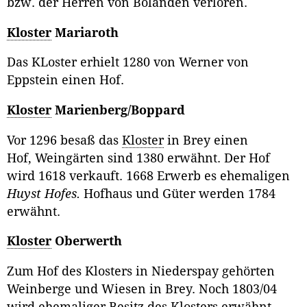
bzw. der Herren von Bolanden verloren.
Kloster
Mariaroth
Das KLoster erhielt 1280 von Werner von
Eppstein einen Hof.
Kloster
Marienberg/
Boppard
Vor 1296 besaß das
Kloster
in Brey einen
Hof, Weingärten sind 1380 erwähnt. Der Hof
wird 1618 verkauft. 1668 Erwerb es ehemaligen
Huyst Hofes.
Hofhaus und Güter werden 1784
erwähnt.
Kloster
Oberwerth
Zum Hof des Klosters in Niederspay gehörten
Weinberge und Wiesen in Brey. Noch 1803/04
wird ehemaliger Besitz des Klosters erwähnt.