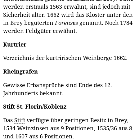
werden erstmals 1563 erwähnt, sind jedoch mit
Sicherheit älter. 1662 wird das
Kloster
unter den
in Brey begüterten
Forenses
genannt. Noch
1784
werden Feldgüter erwähnt.
Kurtrier
Verzeichnis der kurtririschen Weinberge 1662.
Rheingrafen
Gewisse Erbansprüche sind Ende des 12.
Jahrhunderts bekannt.
Stift
St. Florin/Koblenz
Das
Stift
verfügte über geringen Besitz in Brey,
1534 Weinzinsen aus 9 Positionen, 1535/36 aus 8
und 1607 aus 6 Positionen.