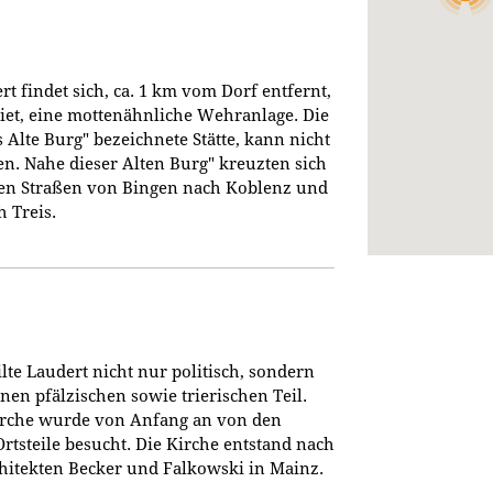
t findet sich, ca. 1 km vom Dorf entfernt,
et, eine mottenähnliche Wehranlage. Die
Alte Burg" bezeichnete Stätte, kann nicht
n. Nahe dieser Alten Burg" kreuzten sich
hen Straßen von Bingen nach Koblenz und
 Treis.
te Laudert nicht nur politisch, sondern
inen pfälzischen sowie trierischen Teil.
irche wurde von Anfang an von den
rtsteile besucht. Die Kirche entstand nach
hitekten Becker und Falkowski in Mainz.