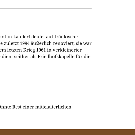
of in Laudert deutet auf fränkische
 zuletzt 1994 äußerlich renoviert, sie war
em letzten Krieg 1961 in verkleinerter
dient seither als Friedhofskapelle für die
nnte Rest einer mittelalterlichen