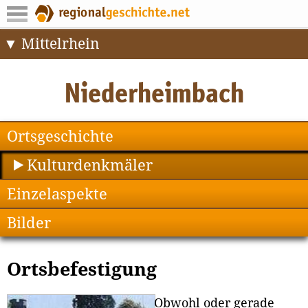
Mittelrhein
Ortsgeschichte
Kulturdenkmäler
Einzelaspekte
Bilder
Ortsbefestigung
Obwohl oder gerade