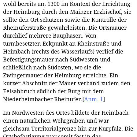
wohl bereits um 1300 im Kontext der Errichtung
der Heimburg durch den Mainzer
Erzbischof
; sie
sollte den Ort schützen sowie die Kontrolle der
Rheinuferstraße gewährleisten. Die Ortsmauer
durchlief mehrere Bauphasen. Vom
turmbesetzten Eckpunkt an Rheinstraße und
Heimbach (rechts des Wasserlaufs) verlief die
Befestigungsmauer nach Südwesten und
schließlich nach Südosten, wo sie die
Zwingermauer der Heimburg erreichte. Ein
kurzer Abschnitt der Mauer verband zudem den
Felsabbruch südlich der Burg mit dem
Niederheimbacher Rheinufer.
[
Anm. 1
]
Im Nordwesten des Ortes bildete der Heimbach
einen natürlichen Wehrgraben und war
gleichsam Territorialgrenze hin zur Kurpfalz. Die
Ortsbefestigung war somit fest in das