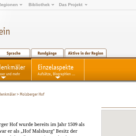
Regionen
Bibliothek
Das Projekt
ein
Sprache
Rundgänge
Aktive in der Region
denkmäler
Einzelaspekte
user und mehr
Aufsätze, Biographien ...
denkmäler
>
Molsberger Hof
ger Hof wurde bereits im Jahr 1509 als
ar er als „Hof Malsburg" Besitz der