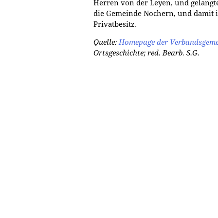
Herren von der Leyen, und gelangt
die Gemeinde Nochern, und damit i
Privatbesitz.
Quelle:
Homepage der Verbandsgeme
Ortsgeschichte; red. Bearb. S.G.