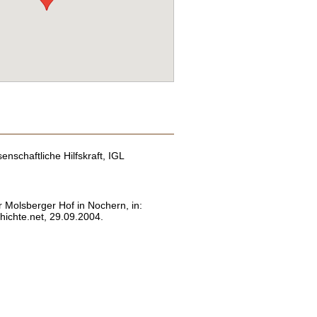
enschaftliche Hilfskraft, IGL
r Molsberger Hof in Nochern, in:
ichte.net, 29.09.2004.