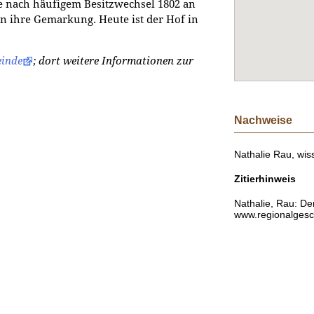
e nach häufigem Besitzwechsel 1802 an
n ihre Gemarkung. Heute ist der Hof in
inde
; dort weitere Informationen zur
Nachweise
Nathalie Rau, wiss
Zitierhinweis
Nathalie, Rau: De
www.regionalgesch