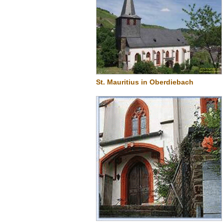
St. Mauritius in Oberdiebach