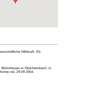
enschaftliche Hilfskraft, IGL
ie Wohnhäuser in Oberheimbach, in:
ichte.net, 29.09.2004.