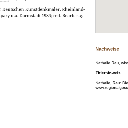
er Deutschen Kunstdenkmäler. Rheinland-
ary u.a. Darmstadt 1985; red. Bearb. s.g.
Nachweise
Nathalie Rau, wiss
Zitierhinweis
Nathalie, Rau: D
www.regionalgesch