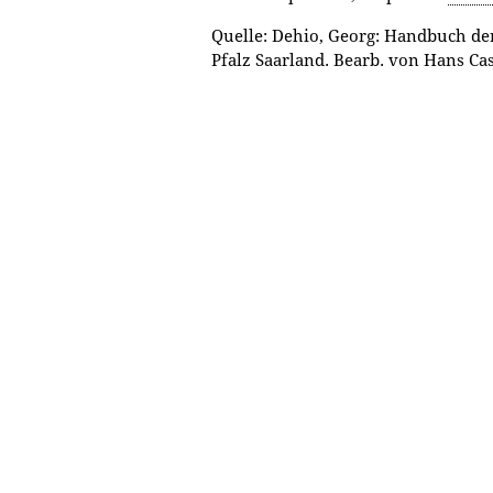
Quelle: Dehio, Georg: Handbuch d
Pfalz Saarland. Bearb. von Hans Casp