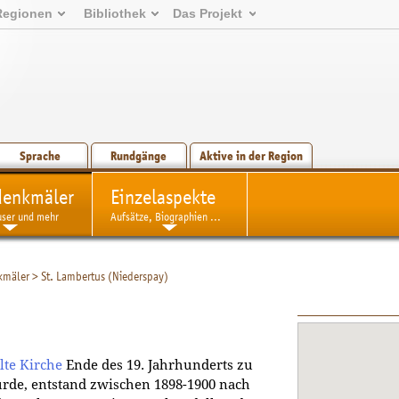
Regionen
Bibliothek
Das Projekt
Sprache
Rundgänge
Aktive in der Region
denkmäler
Einzelaspekte
user und mehr
Aufsätze, Biographien ...
kmäler
>
St. Lambertus (Niederspay)
lte Kirche
Ende des 19. Jahrhunderts zu
rde, entstand zwischen 1898-1900 nach