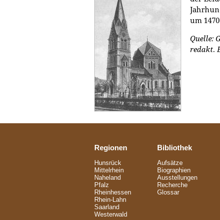
Jahrhund
um 1470
Quelle: 
redakt. 
Regionen
Bibliothek
Hunsrück
Aufsätze
Mittelrhein
Biographien
Naheland
Ausstellungen
Pfalz
Recherche
Rheinhessen
Glossar
Rhein-Lahn
Saarland
Westerwald