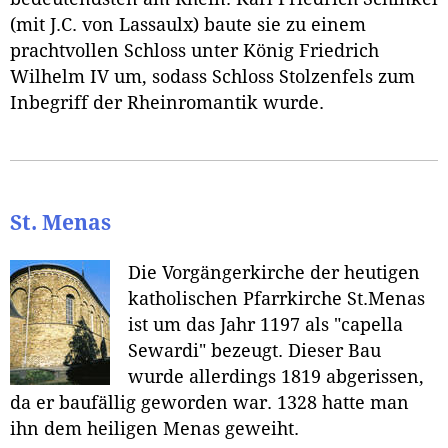
(mit J.C. von Lassaulx) baute sie zu einem
prachtvollen Schloss unter König Friedrich
Wilhelm IV um, sodass Schloss Stolzenfels zum
Inbegriff der Rheinromantik wurde.
St. Menas
Die Vorgängerkirche der heutigen
katholischen Pfarrkirche St.Menas
ist um das Jahr 1197 als "capella
Sewardi" bezeugt. Dieser Bau
wurde allerdings 1819 abgerissen,
da er baufällig geworden war. 1328 hatte man
ihn dem heiligen Menas geweiht.