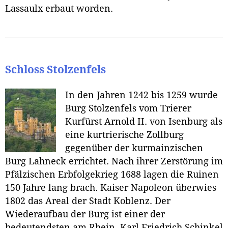
Lassaulx erbaut worden.
Schloss Stolzenfels
In den Jahren 1242 bis 1259 wurde
Burg Stolzenfels vom Trierer
Kurfürst Arnold II. von Isenburg als
eine kurtrierische Zollburg
gegenüber der kurmainzischen
Burg Lahneck errichtet. Nach ihrer Zerstörung im
Pfälzischen Erbfolgekrieg 1688 lagen die Ruinen
150 Jahre lang brach. Kaiser Napoleon überwies
1802 das Areal der Stadt Koblenz. Der
Wiederaufbau der Burg ist einer der
bedeutendsten am Rhein. Karl Friedrich Schinkel