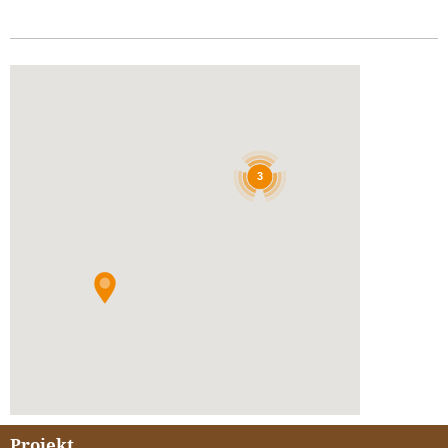
3
Projekt