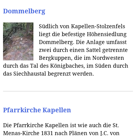
Dommelberg
Südlich von Kapellen-Stolzenfels
liegt die befestige Höhensiedlung
Dommelberg. Die Anlage umfasst
zwei durch einen Sattel getrennte
Bergkuppen, die im Nordwesten
durch das Tal des Königbaches, im Süden durch
das Siechhaustal begrenzt werden.
Pfarrkirche Kapellen
Die Pfarrkirche Kapellen ist wie auch die St.
Menas-Kirche 1831 nach Plänen von J.C. von