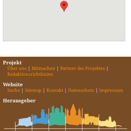
Projekt
Über uns
Mitmachen
Partner des Projektes
Redaktionsrichtlinien
Website
Suche
Sitemap
Kontakt
Datenschutz
Impressum
Herausgeber