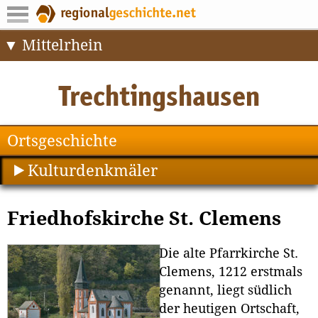
Mittelrhein
Ortsgeschichte
Kulturdenkmäler
Friedhofskirche St. Clemens
Die alte Pfarrkirche St.
Clemens, 1212 erstmals
genannt, liegt südlich
der heutigen Ortschaft,