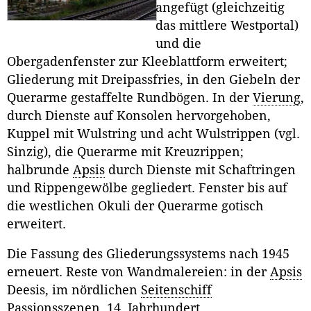
angefügt (gleichzeitig
das mittlere Westportal)
und die
Obergadenfenster zur Kleeblattform erweitert;
Gliederung mit Dreipassfries, in den Giebeln der
Querarme gestaffelte Rundbögen. In der
Vierung
,
durch Dienste auf Konsolen hervorgehoben,
Kuppel mit Wulstring und acht Wulstrippen (vgl.
Sinzig), die Querarme mit Kreuzrippen;
halbrunde
Apsis
durch Dienste mit Schaftringen
und Rippengewölbe gegliedert. Fenster bis auf
die westlichen Okuli der Querarme gotisch
erweitert.
Die Fassung des Gliederungssystems nach 1945
erneuert. Reste von Wandmalereien: in der
Apsis
Deesis, im nördlichen
Seitenschiff
Passionsszenen, 14. Jahrhundert.