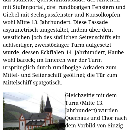
mit Stufenportal, drei rundbogigen Fenstern und
Giebel mit Sechspassfenster und Konsolköpfen
wohl Mitte 13. Jahrhundert. Diese Fassade
asymmetrisch umgestaltet, indem über dem
westlichen Joch des südlichen Seitenschiffs ein
achtseitiger, zweistöckiger Turm aufgesetzt
wurde, dessen Eckfialen 14. Jahrhundert, Haube
wohl barock; im Inneren war der Turm
ursprünglich durch rundbogige Arkaden zum
Mittel- und
Seitenschiff
geöffnet; die Tür zum
Mittelschiff spätgotisch.
Gleichzeitig mit dem
Turm (Mitte 13.
Jahrhundert) wurden
Querhaus
und
Chor
nach
dem Vorbild von Sinzig