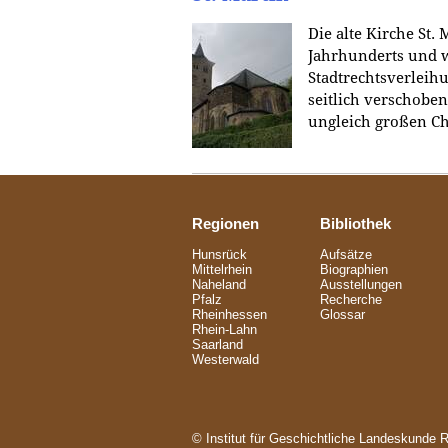
Die alte Kirche St. 
Jahrhunderts und 
Stadtrechtsverleihu
seitlich verschobe
ungleich großen C
Regionen
Bibliothek
Hunsrück
Aufsätze
Mittelrhein
Biographien
Naheland
Ausstellungen
Pfalz
Recherche
Rheinhessen
Glossar
Rhein-Lahn
Saarland
Westerwald
© Institut für Geschichtliche Landeskunde 