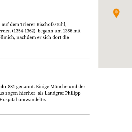
 auf dem Trierer Bischofsstuhl,
rden (1354-1362), begann um 1356 mit
lmich, nachdem er sich dort die
.
 Jahr 881 genannt. Einige Mönche und der
s zogen hierher, als Landgraf Philipp
 Hospital umwandelte.