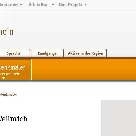
Regionen
Bibliothek
Das Projekt
hein
Sprache
Rundgänge
Aktive in der Region
denkmäler
user und mehr
rdenkmäler
Wellmich