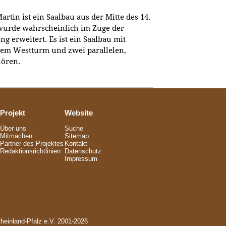
Martin ist ein Saalbau aus der Mitte des 14.
wurde wahrscheinlich im Zuge der
ng erweitert. Es ist ein Saalbau mit
nem Westturm und zwei parallelen,
hören.
Projekt
Website
Über uns
Suche
Mitmachen
Sitemap
Partner des Projektes
Kontakt
Redaktionsrichtlinien
Datenschutz
Impressum
Rheinland-Pfalz e.V. 2001-2026