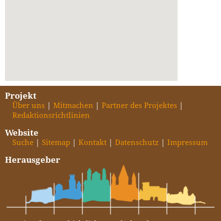
Projekt
Über uns
Mitmachen
Partner des Projektes
Redaktionsrichtlinien
Website
Suche
Sitemap
Kontakt
Datenschutz
Impressum
Herausgeber