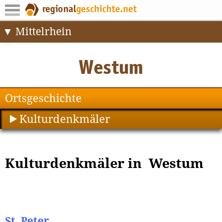
Mittelrhein
Ortsgeschichte
Kulturdenkmäler
Kulturdenkmäler in Westum
St. Peter