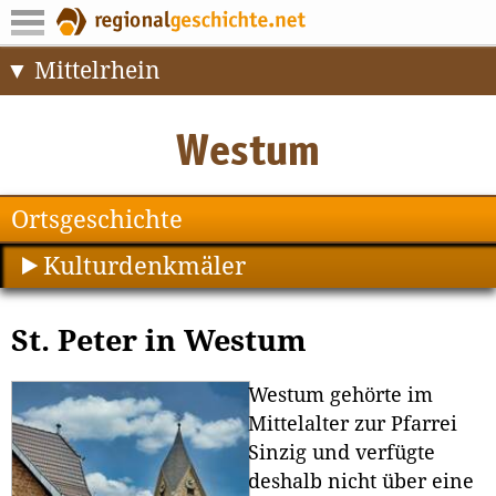
Mittelrhein
Ortsgeschichte
Kulturdenkmäler
St. Peter in Westum
Westum gehörte im
Mittelalter zur Pfarrei
Sinzig und verfügte
deshalb nicht über eine