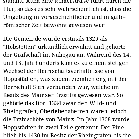
stammt. Auch eine Römerstraße führt durch die
Flur, so dass es sehr wahrscheinlich ist, dass die
Umgebung in vorgeschichtlicher und in gallo-
römischer Zeit bewohnt gewesen war.
Die Gemeinde wurde erstmals 1325 als
"Hobstetten" urkundlich erwähnt und gehörte
der Grafschaft im Nahegau an. Während des 14.
und 15. Jahrhunderts kam es zu einem stetigen
Wechsel der Herrrschaftsverhältnisse von
Hoppstädten, was zudem ziemlich eng mit der
Herrschaft Sien verbunden war, welche im
Besitz des Mainzer Erzstifts gewesen war. So
gehörte das Dorf 1334 zwar den Wild- und
Rheingrafen, Oberlehensherren waren jedoch
die
Erzbischöfe
von Mainz. Im Jahr 1368 wurde
Hoppstädten in zwei Teile getrennt. Der Eine
blieb bis 1430 im Besitz der Rheingrafen bis die