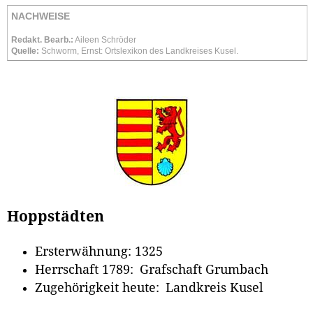
NACHWEISE
Redakt. Bearb.:
Aileen Schröder
Quelle:
Schworm, Ernst: Ortslexikon des Landkreises Kusel.
Hoppstädten
Ersterwähnung: 1325
Herrschaft 1789: Grafschaft Grumbach
Zugehörigkeit heute: Landkreis Kusel