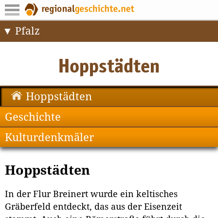
Pfalz
Hoppstädten
Geschichte
Kulturdenkmäler
Hoppstädten
In der Flur Breinert wurde ein keltisches
Gräberfeld entdeckt, das aus der Eisenzeit