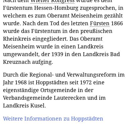
Nach dem
Wiener Kongress
wurde es dem
Fürstentum Hessen-Homburg zugesprochen, in
welchem es zum Oberamt Meisenheim gezählt
wurde. Nach dem Tod des letzten
Fürsten
1866
wurde das Fürstentum in den preußischen
Rheinkreis eingegliedert. Das Oberamt
Meisenheim wurde in einen Landkreis
umgewandelt, der 1939 in den Landkreis Bad
Kreuznach aufging.
Durch die Regional- und Verwaltungsreform im
Jahr 1968 ist Hoppstädten seit 1972 eine
eigenständige Ortsgemeinde in der
Verbandsgemeinde Lauterecken und im
Landkreis Kusel.
Weitere Informationen zu Hoppstädten