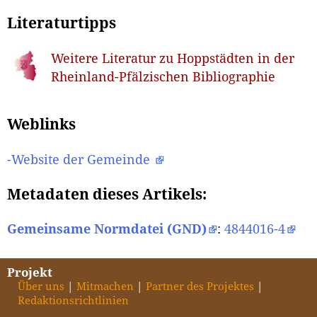
Literaturtipps
Weitere Literatur zu Hoppstädten in der
Rheinland-Pfälzischen Bibliographie
Weblinks
-Website der Gemeinde
Metadaten dieses Artikels:
Gemeinsame Normdatei (GND)
:
4844016-4
Projekt
Über uns
Mitmachen
Partner des Projektes
Redaktionsrichtlinien