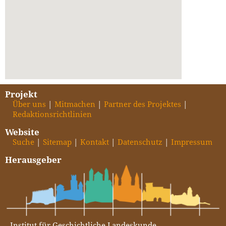
Projekt
Über uns
Mitmachen
Partner des Projektes
Redaktionsrichtlinien
Website
Suche
Sitemap
Kontakt
Datenschutz
Impressum
Herausgeber
Institut für Geschichtliche Landeskunde