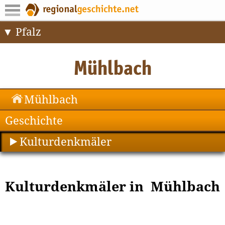
Pfalz
Mühlbach
Geschichte
Kulturdenkmäler
Kulturdenkmäler in Mühlbach