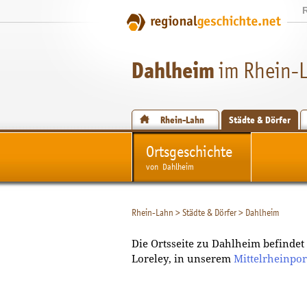
Dahlheim
im Rhein-L
Rhein-Lahn
Städte & Dörfer
Ortsgeschichte
von Dahlheim
Rhein-Lahn
>
Städte & Dörfer
>
Dahlheim
Die Ortsseite zu Dahlheim befindet
Loreley, in unserem
Mittelrheinpor