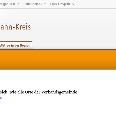
Regionen
Bibliothek
Das Projekt
ahn-Kreis
Aktive in der Region
 sich, wie alle Orte der Verbandsgemeinde
tal
.