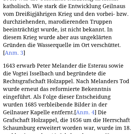
katholisch. Wie stark die Entwicklung Geilnaus
vom Dreißigjährigen Krieg und den vorbei- bzw.
durchziehenden, marodierenden Truppen
beeinträchtigt wurde, ist nicht bekannt. In
diesem Krieg wurde aber aus ungeklärten
Gründen die Wasserquelle im Ort verschüttet.
[
Anm. 3
]
1643 erwarb Peter Melander die Esterau sowie
die Vogtei Isselbach und begründete die
Rechtsgrafschaft Holzappel. Nach Melanders Tod
wurde erneut das reformierte Bekenntnis
eingeführt. Als Folge dieser Entscheidung
wurden 1685 verbleibende Bilder in der
Geilnauer Kapelle entfernt.
[
Anm. 4
]
Die
Grafschaft Holzappel, die 1656 um die Herrschaft
Schaumburg erweitert worden war, wurde im 18.