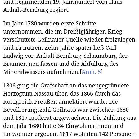
und beginnenden 19. Jahrhundert vom Haus
Anhalt-Bernburg regiert.
Im Jahr 1780 wurden erste Schritte
unternommen, die im Dreißigjährigen Krieg
verschüttete Geilnauer Quelle wieder freizulegen
und zu nutzen. Zehn Jahre später ließ Carl
Ludwig von Anhalt-Bernburg-Schaumburg den
Brunnen neu fassen und die Abfüllung des
Mineralwassers aufnehmen.
[
Anm. 5
]
1806 ging die Grafschaft an das neugegründete
Herzogtum Nassau über, das 1866 durch das
Königreich Preußen annektiert wurde. Die
Bevölkerungszahl Geilnaus war zwischen 1680
und 1817 moderat angewachsen. Die Zählung aus
dem Jahr 1680 hatte 34 Einwohnerinnen und
Einwohner ergeben. 1817 wohnten 142 Personen