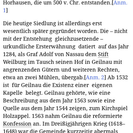
Horhausen, die um 500 v. Chr. entstanden.
[
Anm.
1
]
Die heutige Siedlung ist allerdings erst
wesentlich später gegründet worden. Die – nicht
mit der Entstehung gleichzusetzende –
urkundliche Ersterwähnung datiert auf das Jahr
1284, als Graf Adolf von Nassau dem
Stift
Weilburg im Tausch seinen Hof in Geilnau mit
angrenzenden Gütern und weiteren Rechten,
etwa an zwei Mühlen, übergab.
[
Anm. 2
]
Ab 1532
ist für Geilnau die Existenz einer eigenen
Kapelle belegt. Geilnau gehörte, wie eine
Beschreibung aus dem Jahr 1563 sowie eine
Quelle aus dem Jahr 1544 zeigen, zum Kirchspiel
Holzappel. 1563 nahm Geilnau die reformierte
Konfession
an. Im Dreißigjährigen Krieg (1618–
1648) war die Gemeinde kurzzeitig abermals