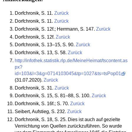
Dorfchronik, S. 11.
Zurück
Dorfchronik, S. 11.
Zurück
Dorfchronik, S. 12f.; Herrmann, S. 147.
Zurück
Dorfchronik, S. 12f.
Zurück
Dorfchronik, S. 13–15, S. 90.
Zurück
Dorfchronik, S. 13, S. 58.
Zurück
http://infothek.statistik.rlp.de/MeineHeimat/tscontent.as
px?
id=103&l=3&g=0714103045&tp=1027&ts=tsPop01
(31.07.2020).
Zurück
Dorfchronik, S. 31.
Zurück
Dorfchronik, S. 15, S. 81–88, S. 100.
Zurück
Dorfchronik, S. 16f.; S. 70.
Zurück
Seibert, Aufstieg, S. 232.
Zurück
Dorfchronik, S. 18, S. 25. Dies ist auch auf gezielte
Vernichtung von Quellen zurückzuführen. So wurde