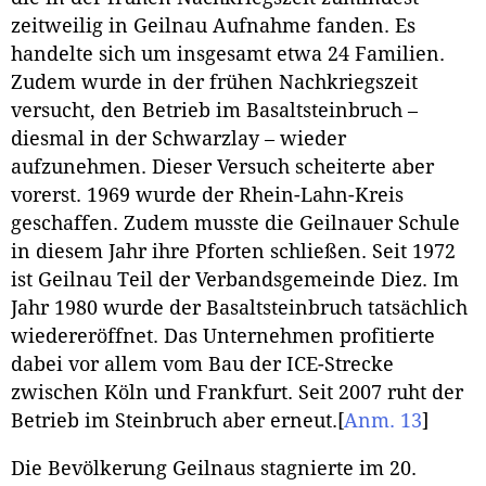
zeitweilig in Geilnau Aufnahme fanden. Es
handelte sich um insgesamt etwa 24 Familien.
Zudem wurde in der frühen Nachkriegszeit
versucht, den Betrieb im Basaltsteinbruch –
diesmal in der Schwarzlay – wieder
aufzunehmen. Dieser Versuch scheiterte aber
vorerst. 1969 wurde der Rhein-Lahn-Kreis
geschaffen. Zudem musste die Geilnauer Schule
in diesem Jahr ihre Pforten schließen. Seit 1972
ist Geilnau Teil der Verbandsgemeinde Diez. Im
Jahr 1980 wurde der Basaltsteinbruch tatsächlich
wiedereröffnet. Das Unternehmen profitierte
dabei vor allem vom Bau der ICE-Strecke
zwischen Köln und Frankfurt. Seit 2007 ruht der
Betrieb im Steinbruch aber erneut.
[
Anm. 13
]
Die Bevölkerung Geilnaus stagnierte im 20.