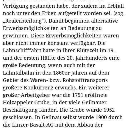
Verfügung gestanden habe, der zudem im Erbfall
noch unter den Erben aufgeteilt worden sei. (sog.
„Realerbteilung“). Damit begannen alternative
Erwerbsmöglichkeiten an Bedeutung zu
gewinnen. Diese Erwerbsmöglichkeiten waren
aber nicht immer konstant verfügbar. Die
Lahnschifffahrt hatte in ihrer Blütezeit im 19.
und der ersten Hälfte des 20. Jahrhunderts eine
große Bedeutung, wenn auch mit der
Lahntalbahn in den 1860er Jahren auf dem
Gebiet des Waren- bzw. Rohstofftransports
größere Konkurrenz erwuchs. Ein weiterer
großer Arbeitgeber war die 1751 eröffnete
Holzappeler Grube, in der viele Geilnauer
Beschäftigung fanden. Die Grube wurde 1952
geschlossen. In Geilnau selbst wurde 1900 durch
die Linzer-Basalt-AG mit dem Abbau der