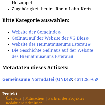
Holzappel
Zugehörigkeit heute: Rhein-Lahn-Kreis
Bitte Kategorie auswählen:
Website der Gemeinde
Geilnau auf der Website der VG Diez
Website des Heimatmuseums Esterau
Die Geschichte Geilnaus auf der Website
des Hiematmuseums Esterau
Metadaten dieses Artikels:
Gemeinsame Normdatei (GND)
:
4611285-6
Projekt
Über uns
Mitmachen
Partner des Projektes
Redaktionsrichtlinien