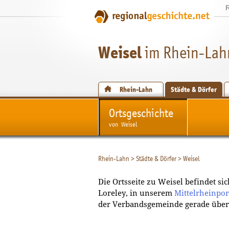
Weisel
im Rhein-Lah
Rhein-Lahn
Städte & Dörfer
Ortsgeschichte
von Weisel
Rhein-Lahn
>
Städte & Dörfer
>
Weisel
Die Ortsseite zu Weisel befindet si
Loreley, in unserem
Mittelrheinpor
der Verbandsgemeinde gerade über