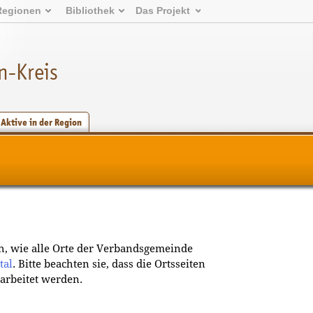
Regionen
Bibliothek
Das Projekt
n-Kreis
Aktive in der Region
ch, wie alle Orte der Verbandsgemeinde
tal
. Bitte beachten sie, dass die Ortsseiten
arbeitet werden.