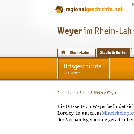
Weyer
im Rhein-Lahn
Rhein-Lahn
Städte & Dörfer
Ortsgeschichte
von Weyer
Rhein-Lahn
>
Städte & Dörfer
>
Weyer
Die Ortsseite zu Weyer befindet si
Loreley, in unserem
Mittelrheinpor
der Verbandsgemeinde gerade über