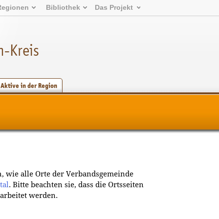
Regionen
Bibliothek
Das Projekt
-Kreis
Aktive in der Region
ch, wie alle Orte der Verbandsgemeinde
tal
. Bitte beachten sie, dass die Ortsseiten
arbeitet werden.