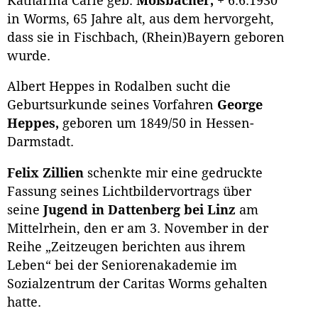
Katharina Carlé geb.
Moßbacher,
+ 6.6.1930
in Worms, 65 Jahre alt, aus dem hervorgeht,
dass sie in Fischbach, (Rhein)Bayern geboren
wurde.
Albert Heppes in Rodalben sucht die
Geburtsurkunde seines Vorfahren
George
Heppes,
geboren um 1849/50 in Hessen-
Darmstadt.
Felix Zillien
schenkte mir eine gedruckte
Fassung seines Lichtbildervortrags über
seine
Jugend in Dattenberg bei Linz
am
Mittelrhein, den er am 3. November in der
Reihe „Zeitzeugen berichten aus ihrem
Leben“ bei der Seniorenakademie im
Sozialzentrum der Caritas Worms gehalten
hatte.