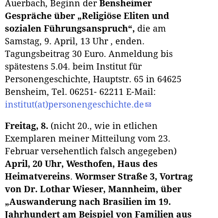
Auerbach, Beginn der
Bensheimer
Gespräche über „Religiöse Eliten und
sozialen
Führungsanspruch“,
die am
Samstag, 9. April, 13 Uhr , enden.
Tagungsbeitrag 30 Euro. Anmeldung bis
spätestens 5.04. beim Institut für
Personengeschichte, Hauptstr. 65 in 64625
Bensheim, Tel. 06251- 62211 E-Mail:
institut(at)personengeschichte.de
Freitag, 8.
(nicht 20., wie in etlichen
Exemplaren meiner Mitteilung vom 23.
Februar versehentlich falsch angegeben)
April, 20 Uhr, Westhofen, Haus des
Heimatvereins
.
Wormser Straße 3, Vortrag
von Dr. Lothar Wieser, Mannheim, über
„Auswande
rung nach Brasilien im 19.
Jahrhundert am Beispiel von Familien aus