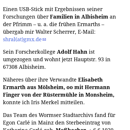
Einen USB-Stick mit Ergebnissen seiner
Forschungen über
Familien in Albisheim
an
der Pfrimm – u. a. die frühen Ermarths –
übergab mir Walter Scherrer, E-Mail:
shral(at)gmx.de
Sein Forscherkollege
Adolf Hahn
ist
umgezogen und wohnt jetzt Hauptstr. 93 in
67308 Albisheim.
Näheres über ihre Verwandte
Elisabeth
Ermarth aus Mölsheim, oo mit Hermann
Finger von der Rüstermühle in Monsheim,
konnte ich Iris Merkel mitteilen.
Das Team des Wormser Stadtarchivs fand für
Egon Carlé in Mainz den Sterbeeintrag von