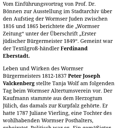
Vom Einführungsvortrag von Prof. Dr.
Bönnen zur Ausstellung im Stadtarchiv über
den Aufstieg der Wormser Juden zwischen
1816 und 1865 berichtete die „Wormser
Zeitung“ unter der Überschrift „Erster
jüdischer Bürgermeister 1849“. Gemeint war
der Textilgroß-händler
Ferdinand
Eberstadt.
Leben und Wirken des Wormser
Bürgermeisters 1812-1837
Peter Joseph
Valckenberg
stellte Tanja Wolf am folgenden
Tag beim Wormser Altertumsverein vor. Der
Kaufmann stammte aus dem Herzogtum
Jülich, das damals zur Kurpfalz gehörte. Er
hatte 1787 Juliane Vierling, eine Tochter des
wohlhabenden Wormser Posthalters,
geheiratet. Politisch war er „Ein gemäßigter