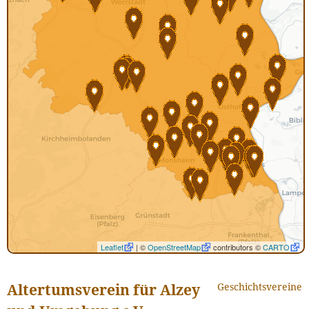
Leaflet
| ©
OpenStreetMap
contributors ©
CARTO
Geschichtsvereine
Altertumsverein für Alzey