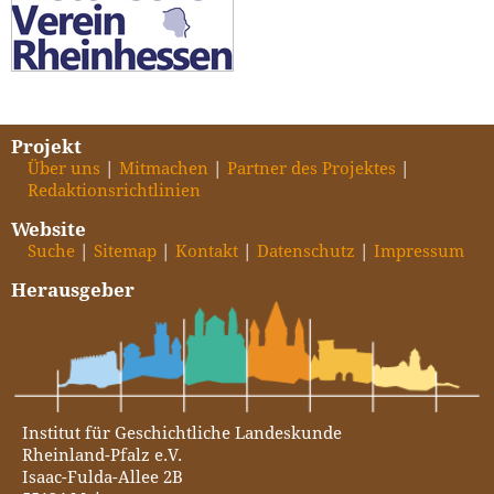
Projekt
Über uns
Mitmachen
Partner des Projektes
Redaktionsrichtlinien
Website
Suche
Sitemap
Kontakt
Datenschutz
Impressum
Herausgeber
Institut für Geschichtliche Landeskunde
Rheinland-Pfalz e.V.
Isaac-Fulda-Allee 2B