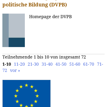
politische Bildung (DVPB)
Homepage der DVPB
Teilnehmende 1 bis 10 von insgesamt 72
1-10
11-20
21-30
31-40
41-50
51-60
61-70
71-
72
vor »