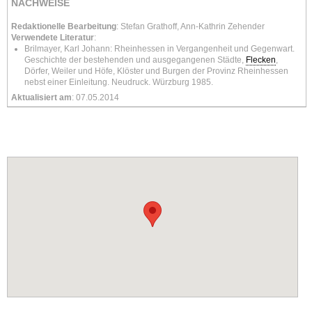
NACHWEISE
Redaktionelle Bearbeitung
: Stefan Grathoff, Ann-Kathrin Zehender
Verwendete Literatur
:
Brilmayer, Karl Johann: Rheinhessen in Vergangenheit und Gegenwart.
Geschichte der bestehenden und ausgegangenen Städte,
Flecken
,
Dörfer, Weiler und Höfe, Klöster und Burgen der Provinz Rheinhessen
nebst einer Einleitung. Neudruck. Würzburg 1985.
Aktualisiert am
: 07.05.2014