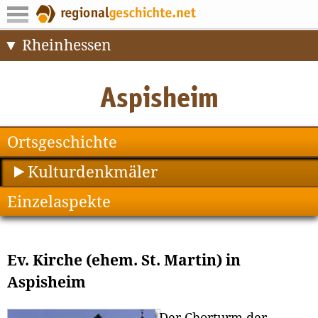
Rheinhessen
Ortsgeschichte
Kulturdenkmäler
Einzelaspekte
Ev. Kirche (ehem. St. Martin) in
Aspisheim