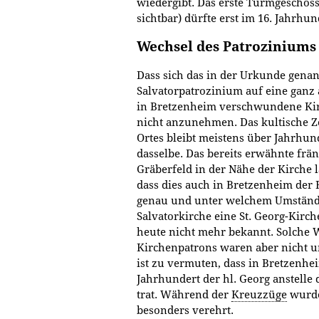
wiedergibt. Das erste Turmgeschos
sichtbar) dürfte erst im 16. Jahrh
Wechsel des Patroziniums
Dass sich das in der Urkunde gena
Salvatorpatrozinium auf eine ganz 
in Bretzenheim verschwundene Kirc
nicht anzunehmen. Das kultische 
Ortes bleibt meistens über Jahrhu
dasselbe. Das bereits erwähnte frä
Gräberfeld in der Nähe der Kirche 
dass dies auch in Bretzenheim der F
genau und unter welchem Umständ
Salvatorkirche eine St. Georg-Kirch
heute nicht mehr bekannt. Solche 
Kirchenpatrons waren aber nicht u
ist zu vermuten, dass in Bretzenhei
Jahrhundert der hl. Georg anstelle 
trat. Während der
Kreuzzüge
wurde
besonders verehrt.