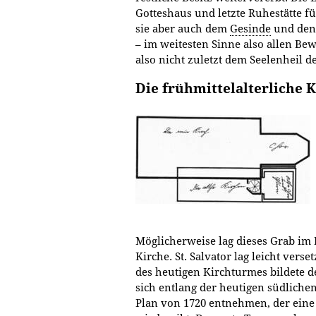
Gotteshaus und letzte Ruhestätte fü
sie aber auch dem
Gesinde
und den 
– im weitesten Sinne also allen Be
also nicht zuletzt dem Seelenheil de
Die frühmittelalterliche 
Möglicherweise lag dieses Grab im 
Kirche. St. Salvator lag leicht vers
des heutigen Kirchturmes bildete 
sich entlang der heutigen südlich
Plan von 1720 entnehmen, der eine 