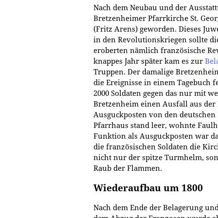
Nach dem Neubau und der Ausstatt
Bretzenheimer Pfarrkirche St. Geor
(Fritz Arens) geworden. Dieses Juwe
in den Revolutionskriegen sollte di
eroberten nämlich französische Re
knappes Jahr später kam es zur
Bel
Truppen. Der damalige Bretzenheim
die Ereignisse in einem Tagebuch f
2000 Soldaten gegen das nur mit w
Bretzenheim einen Ausfall aus der 
Ausguckposten von den deutschen 
Pfarrhaus stand leer, wohnte Faulh
Funktion als Ausguckposten war d
die französischen Soldaten die Kir
nicht nur der spitze Turmhelm, son
Raub der Flammen.
Wiederaufbau um 1800
Nach dem Ende der Belagerung un