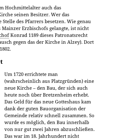
m Hochmittelalter auch das
irche seinen Besitzer. Wer das
e Stelle des Pfarrers besetzen. Wie genau
 Mainzer Erzbischofs gelangte, ist nicht
chof
Konrad 1189 dieses Patronatsrecht
usch gegen das der Kirche in Alzey). Dort
1802.
t
Um 1720 errichtete man
(wahrscheinlich aus Platzgründen) eine
neue Kirche – den Bau, der sich auch
heute noch über Bretzenheim erhebt.
Das Geld für das neue Gotteshaus kam
dank der guten Bauorganisation der
Gemeinde relativ schnell zusammen. So
wurde es möglich, den Bau innerhalb
von nur gut zwei Jahren abzuschließen.
Das war im 18. Jahrhundert nicht