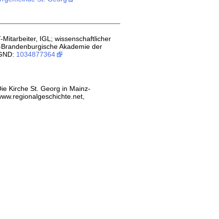
-Mitarbeiter, IGL; wissenschaftlicher
in-Brandenburgische Akademie der
 GND:
1034877364
ie Kirche St. Georg in Mainz-
www.regionalgeschichte.net,