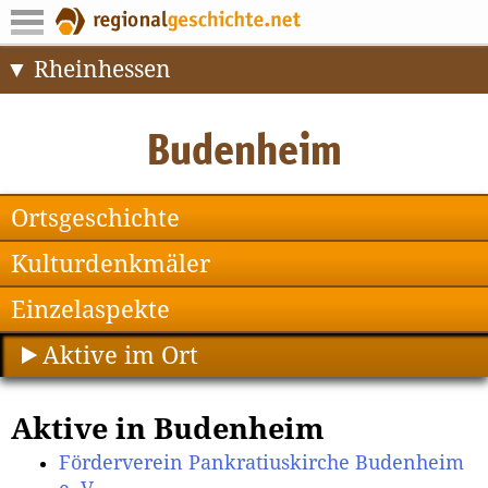
Rheinhessen
Ortsgeschichte
Kulturdenkmäler
Einzelaspekte
Aktive im Ort
Aktive in Budenheim
Förderverein Pankratiuskirche Budenheim