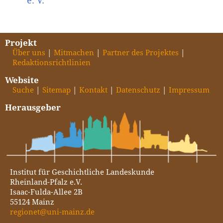
e. V.
Projekt
Über uns
Mitmachen
Partner des Projektes
Redaktionsrichtlinien
Website
Suche
Sitemap
Kontakt
Datenschutz
Impressum
Herausgeber
Institut für Geschichtliche Landeskunde
Rheinland-Pfalz e.V.
Isaac-Fulda-Allee 2B
55124 Mainz
regionet@uni-mainz.de