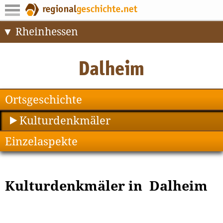
Rheinhessen
Ortsgeschichte
Kulturdenkmäler
Einzelaspekte
Kulturdenkmäler in Dalheim