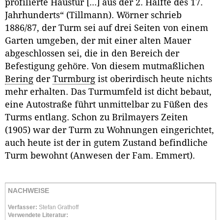
profilierte Haustür [...] aus der 2. Hälfte des 17.
Jahrhunderts“ (Tillmann). Wörner schrieb
1886/87, der Turm sei auf drei Seiten von einem
Garten umgeben, der mit einer alten Mauer
abgeschlossen sei, die in den Bereich der
Befestigung gehöre. Von diesem mutmaßlichen
Bering
der
Turmburg
ist oberirdisch heute nichts
mehr erhalten. Das Turmumfeld ist dicht bebaut,
eine Autostraße führt unmittelbar zu Füßen des
Turms entlang. Schon zu Brilmayers Zeiten
(1905) war der Turm zu Wohnungen eingerichtet,
auch heute ist der in gutem Zustand befindliche
Turm bewohnt (Anwesen der Fam. Emmert).
NACHWEISE
Verfasser:
Stefan Grathoff
Verwendete Literatur: