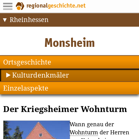
Rheinhessen
Ortsgeschichte
Kulturdenkmäler
Einzelaspekte
Der Kriegsheimer Wohnturm
Wann genau der
Wohnturm
der Herren