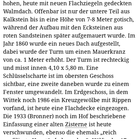
hohen, heute mit neuen Flachziegeln gedeckten
Walmdach. Offenbar ist nur der untere Teil aus
Kalkstein bis in eine Höhe von 7-8 Meter gotisch,
während der Aufbau mit den Ecksteinen aus
roten Sandsteinen später aufgemauert wurde. Im
Jahr 1860 wurde ein neues Dach aufgestellt,
dabei wurde der Turm um einen Mauerkranz
von ca. 1 Meter erhöht. Der Turm ist rechteckig
und misst innen 4,10 x 5,80 m. Eine
Schlüsselscharte ist im obersten Geschoss
sichtbar, eine zweite daneben wurde zu einem
Fenster umgewandelt. Im Erdgeschoss, in dem
Wittek noch 1986 ein Kreuzgewölbe mit Rippen
vorfand, ist heute eine Flachdecke eingezogen.
Die 1933 (Bronner) noch im Hof beschriebene
Einfassung einer alten
Zisterne
ist heute
verschwunden, ebenso die ehemals „reich