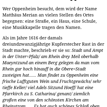
Wer Oppenheim besucht, dem wird der Name
Matthäus Merian an vielen Stellen des Ortes
begegnen: eine Straße, ein Haus, eine Schule,
eine Musikkapelle tragen den Namen.
Als im Jahre 1616 der damals
dreiundzwanzigjährige Kupferstecher Rast in der
Stadt machte, beschrieb er sie so:
Stadt und Ampt
in der Unter=Pfalz/ am Rhein drey Meil oberhalb
Maeyntzund an einem Berg gelegen da man vom
Rhein gar hoch hinauff in die Obere=Stadt
zusteigen hat...... Man findet zu Oppenheim eine
frische Lufftguten Wein und Fruchtgewächs/ sehr
tieffe Keller/ viel Adels Sitzund Hoeff/ hat eine
Pfarrkirch zu S. Catharina/ genant/ ziemlich
großvn eine von den schönsten Kirchen am
Rheinstrom.......Es hat auch schönes Schloß oben