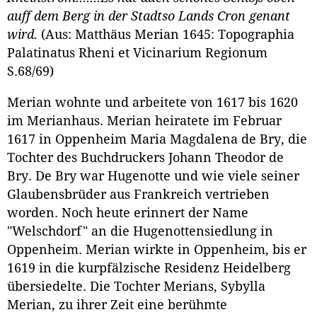
auff dem Berg in der Stadtso Lands Cron genant
wird.
(Aus: Matthäus Merian 1645: Topographia
Palatinatus Rheni et Vicinarium Regionum
S.68/69)
Merian wohnte und arbeitete von 1617 bis 1620
im Merianhaus. Merian heiratete im Februar
1617 in Oppenheim Maria Magdalena de Bry, die
Tochter des Buchdruckers Johann Theodor de
Bry. De Bry war Hugenotte und wie viele seiner
Glaubensbrüder aus Frankreich vertrieben
worden. Noch heute erinnert der Name
"Welschdorf" an die Hugenottensiedlung in
Oppenheim. Merian wirkte in Oppenheim, bis er
1619 in die kurpfälzische Residenz Heidelberg
übersiedelte. Die Tochter Merians, Sybylla
Merian, zu ihrer Zeit eine berühmte