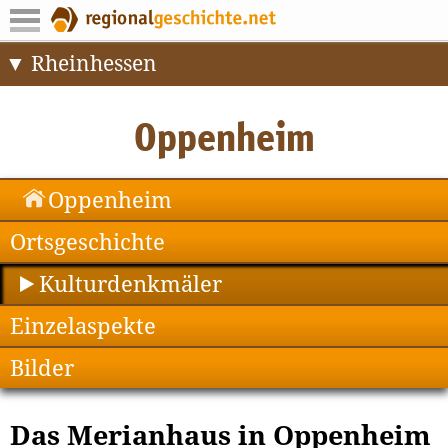
Rheinhessen
Oppenheim
Ortsgeschichte
Kulturdenkmäler
Einzelaspekte
Bilder
Das Merianhaus in Oppenheim