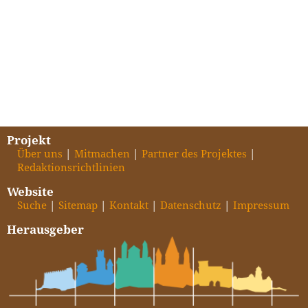
Projekt
Über uns
Mitmachen
Partner des Projektes
Redaktionsrichtlinien
Website
Suche
Sitemap
Kontakt
Datenschutz
Impressum
Herausgeber