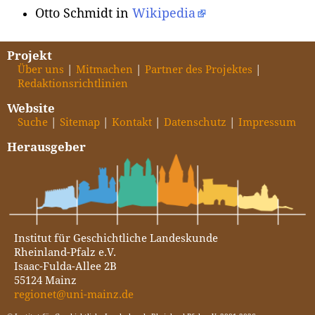
Otto Schmidt in
Wikipedia
Projekt
Über uns
Mitmachen
Partner des Projektes
Redaktionsrichtlinien
Website
Suche
Sitemap
Kontakt
Datenschutz
Impressum
Herausgeber
Institut für Geschichtliche Landeskunde
Rheinland-Pfalz e.V.
Isaac-Fulda-Allee 2B
55124 Mainz
regionet@uni-mainz.de