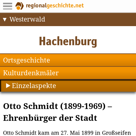
Westerwald
Ortsgeschichte
Kulturdenkmäler
Einzelaspekte
Otto Schmidt (1899-1969) –
Ehrenbürger der Stadt
Otto Schmidt kam am 27. Mai 1899 in Großseifen