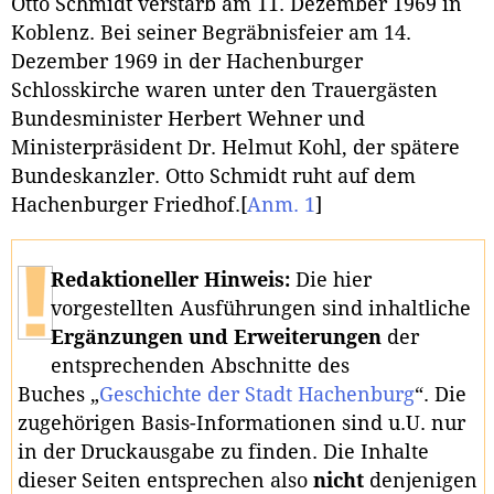
Otto Schmidt verstarb am 11. Dezember 1969 in
Koblenz. Bei seiner Begräbnisfeier am 14.
Dezember 1969 in der Hachenburger
Schlosskirche waren unter den Trauergästen
Bundesminister Herbert Wehner und
Ministerpräsident Dr. Helmut Kohl, der spätere
Bundeskanzler. Otto Schmidt ruht auf dem
Hachenburger Friedhof.
[
Anm. 1
]
Redaktioneller Hinweis:
Die hier
vorgestellten Ausführungen sind inhaltliche
Ergänzungen und Erweiterungen
der
entsprechenden Abschnitte des
Buches „
Geschichte der Stadt Hachenburg
“. Die
zugehörigen Basis-Informationen sind u.U. nur
in der Druckausgabe zu finden. Die Inhalte
dieser Seiten entsprechen also
nicht
denjenigen