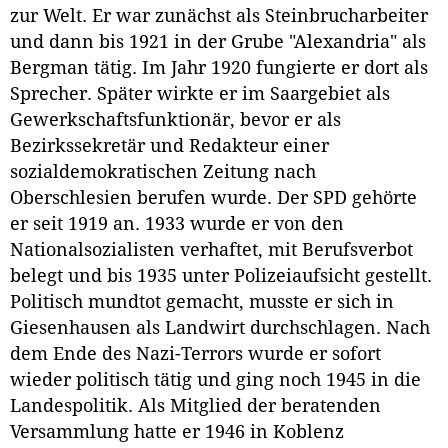
zur Welt. Er war zunächst als Steinbrucharbeiter
und dann bis 1921 in der Grube "Alexandria" als
Bergman tätig. Im Jahr 1920 fungierte er dort als
Sprecher. Später wirkte er im Saargebiet als
Gewerkschaftsfunktionär, bevor er als
Bezirkssekretär und Redakteur einer
sozialdemokratischen Zeitung nach
Oberschlesien berufen wurde. Der SPD gehörte
er seit 1919 an. 1933 wurde er von den
Nationalsozialisten verhaftet, mit Berufsverbot
belegt und bis 1935 unter Polizeiaufsicht gestellt.
Politisch mundtot gemacht, musste er sich in
Giesenhausen als Landwirt durchschlagen. Nach
dem Ende des Nazi-Terrors wurde er sofort
wieder politisch tätig und ging noch 1945 in die
Landespolitik. Als Mitglied der beratenden
Versammlung hatte er 1946 in Koblenz