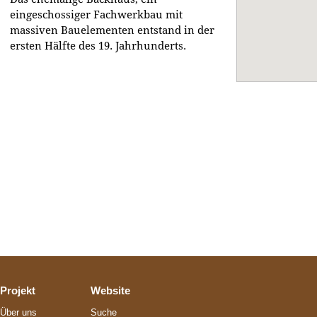
eingeschossiger Fachwerkbau mit
massiven Bauelementen entstand in der
ersten Hälfte des 19. Jahrhunderts.
Projekt
Website
Über uns
Suche