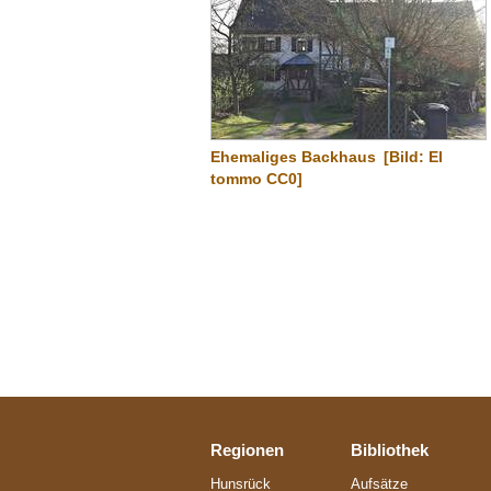
Ehemaliges Backhaus
[Bild: El
tommo CC0]
Regionen
Bibliothek
Hunsrück
Aufsätze