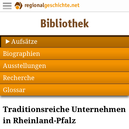
Aufsätze
Biographien
Ausstellungen
Recherche
Glossar
Traditionsreiche Unternehmen
in Rheinland-Pfalz