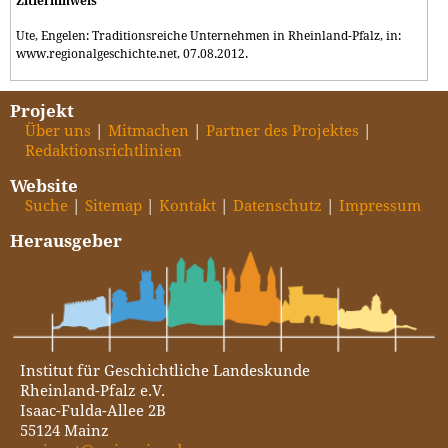
Zitierhinweis
Ute, Engelen: Traditionsreiche Unternehmen in Rheinland-Pfalz, in:
www.regionalgeschichte.net, 07.08.2012.
Projekt
Über uns
Mitmachen
Partner des Projektes
Redaktionsrichtlinien
Website
Suche
Sitemap
Kontakt
Datenschutz
Impressum
Herausgeber
Institut für Geschichtliche Landeskunde
Rheinland-Pfalz e.V.
Isaac-Fulda-Allee 2B
55124 Mainz