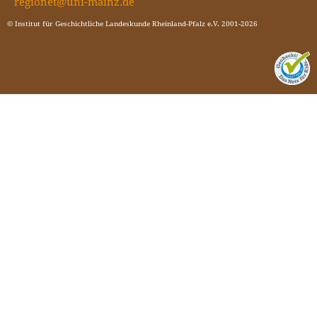
regionet@uni-mainz.de
© Institut für Geschichtliche Landeskunde Rheinland-Pfalz e.V. 2001-2026