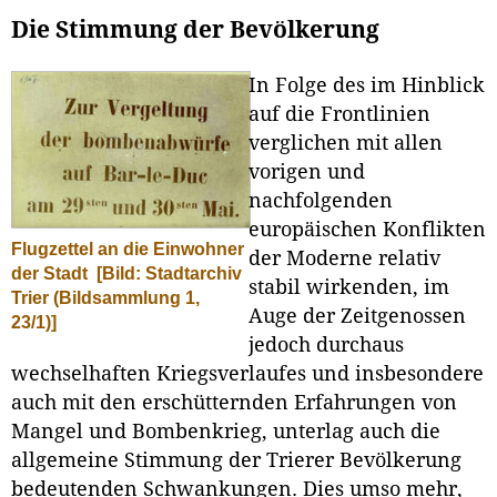
Die Stimmung der Bevölkerung
In Folge des im Hinblick
auf die Frontlinien
verglichen mit allen
vorigen und
nachfolgenden
europäischen Konflikten
Flugzettel an die Einwohner
der Moderne relativ
der Stadt
[Bild: Stadtarchiv
stabil wirkenden, im
Trier (Bildsammlung 1,
Auge der Zeitgenossen
23/1)]
jedoch durchaus
wechselhaften Kriegsverlaufes und insbesondere
auch mit den erschütternden Erfahrungen von
Mangel und Bombenkrieg, unterlag auch die
allgemeine Stimmung der Trierer Bevölkerung
bedeutenden Schwankungen. Dies umso mehr,