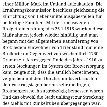
einer Million Mark im Umland aufzukaufen. Die
Ernährungskommission beschloss gleichzeitig die
Einrichtung von Lebensmittelausgabestellen für
bedürftige Familien. Mit der reichsweiten
Brotgetreideordnung des 25.1.1915 wurden diese
Maßnahmen jedoch wieder hinfällig und man
begann mit der allgemeinen Rationierung von
Brot: Jedem Einwohner von Trier stand nun eine
Brotkarte im Gegenwert von wöchentlich 1750
Gramm zu. Als es gegen Ende des Jahres 1916 zu
ersten Stockungen im System der Brotversorgung
kam, zeigte sich, dass die amtlich berechneten,
verglichen mit dem Durchschnittsverbrauch in
den Vorkriegstagen bereits sehr niedrigen,
Brotmengen noch zu großzügig bemessen waren.
Und das obwohl die Stadt unlängst zur Streckung
des Mehls mit Runkelrüben übergegangen war.