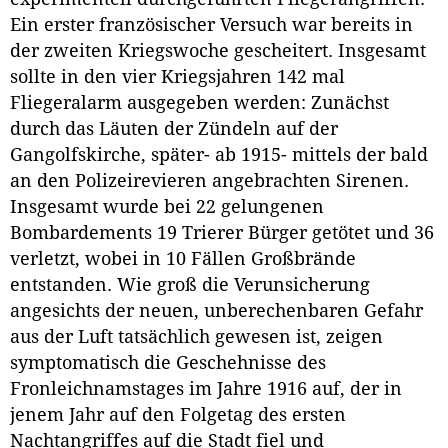
Ein erster französischer Versuch war bereits in
der zweiten Kriegswoche gescheitert. Insgesamt
sollte in den vier Kriegsjahren 142 mal
Fliegeralarm ausgegeben werden: Zunächst
durch das Läuten der Zündeln auf der
Gangolfskirche, später- ab 1915- mittels der bald
an den Polizeirevieren angebrachten Sirenen.
Insgesamt wurde bei 22 gelungenen
Bombardements 19 Trierer Bürger getötet und 36
verletzt, wobei in 10 Fällen Großbrände
entstanden. Wie groß die Verunsicherung
angesichts der neuen, unberechenbaren Gefahr
aus der Luft tatsächlich gewesen ist, zeigen
symptomatisch die Geschehnisse des
Fronleichnamstages im Jahre 1916 auf, der in
jenem Jahr auf den Folgetag des ersten
Nachtangriffes auf die Stadt fiel und