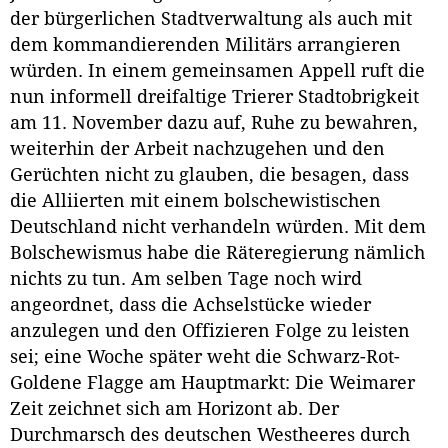
der bürgerlichen Stadtverwaltung als auch mit
dem kommandierenden Militärs arrangieren
würden. In einem gemeinsamen Appell ruft die
nun informell dreifaltige Trierer Stadtobrigkeit
am 11. November dazu auf, Ruhe zu bewahren,
weiterhin der Arbeit nachzugehen und den
Gerüchten nicht zu glauben, die besagen, dass
die Alliierten mit einem bolschewistischen
Deutschland nicht verhandeln würden. Mit dem
Bolschewismus habe die Räteregierung nämlich
nichts zu tun. Am selben Tage noch wird
angeordnet, dass die Achselstücke wieder
anzulegen und den Offizieren Folge zu leisten
sei; eine Woche später weht die Schwarz-Rot-
Goldene Flagge am Hauptmarkt: Die Weimarer
Zeit zeichnet sich am Horizont ab. Der
Durchmarsch des deutschen Westheeres durch