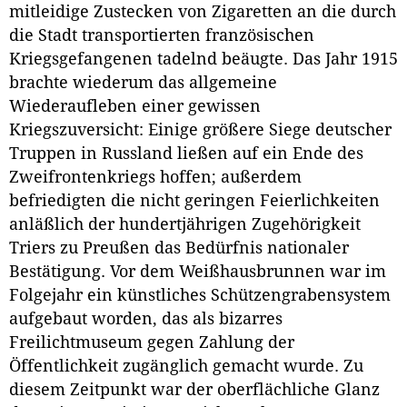
mitleidige Zustecken von Zigaretten an die durch
die Stadt transportierten französischen
Kriegsgefangenen tadelnd beäugte. Das Jahr 1915
brachte wiederum das allgemeine
Wiederaufleben einer gewissen
Kriegszuversicht: Einige größere Siege deutscher
Truppen in Russland ließen auf ein Ende des
Zweifrontenkriegs hoffen; außerdem
befriedigten die nicht geringen Feierlichkeiten
anläßlich der hundertjährigen Zugehörigkeit
Triers zu Preußen das Bedürfnis nationaler
Bestätigung. Vor dem Weißhausbrunnen war im
Folgejahr ein künstliches Schützengrabensystem
aufgebaut worden, das als bizarres
Freilichtmuseum gegen Zahlung der
Öffentlichkeit zugänglich gemacht wurde. Zu
diesem Zeitpunkt war der oberflächliche Glanz