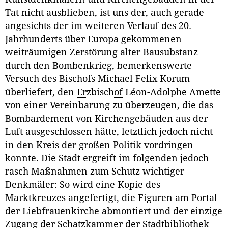
Tat nicht ausblieben, ist uns der, auch gerade
angesichts der im weiteren Verlauf des 20.
Jahrhunderts über Europa gekommenen
weiträumigen Zerstörung alter Bausubstanz
durch den Bombenkrieg, bemerkenswerte
Versuch des Bischofs Michael Felix Korum
überliefert, den
Erzbischof
Léon-Adolphe Amette
von einer Vereinbarung zu überzeugen, die das
Bombardement von Kirchengebäuden aus der
Luft ausgeschlossen hätte, letztlich jedoch nicht
in den Kreis der großen Politik vordringen
konnte. Die Stadt ergreift im folgenden jedoch
rasch Maßnahmen zum Schutz wichtiger
Denkmäler: So wird eine Kopie des
Marktkreuzes angefertigt, die Figuren am Portal
der Liebfrauenkirche abmontiert und der einzige
Zugang der Schatzkammer der Stadtbibliothek