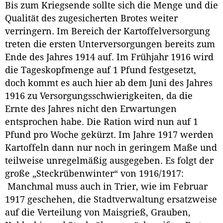
Bis zum Kriegsende sollte sich die Menge und die
Qualität des zugesicherten Brotes weiter
verringern. Im Bereich der Kartoffelversorgung
treten die ersten Unterversorgungen bereits zum
Ende des Jahres 1914 auf. Im Frühjahr 1916 wird
die Tageskopfmenge auf 1 Pfund festgesetzt,
doch kommt es auch hier ab dem Juni des Jahres
1916 zu Versorgungsschwierigkeiten, da die
Ernte des Jahres nicht den Erwartungen
entsprochen habe. Die Ration wird nun auf 1
Pfund pro Woche gekürzt. Im Jahre 1917 werden
Kartoffeln dann nur noch in geringem Maße und
teilweise unregelmäßig ausgegeben. Es folgt der
große „Steckrübenwinter“ von 1916/1917:
Manchmal muss auch in Trier, wie im Februar
1917 geschehen, die Stadtverwaltung ersatzweise
auf die Verteilung von Maisgrieß, Grauben,