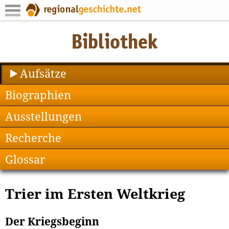
Aufsätze
Biographien
Ausstellungen
Recherche
Glossar
Trier im Ersten Weltkrieg
Der Kriegsbeginn