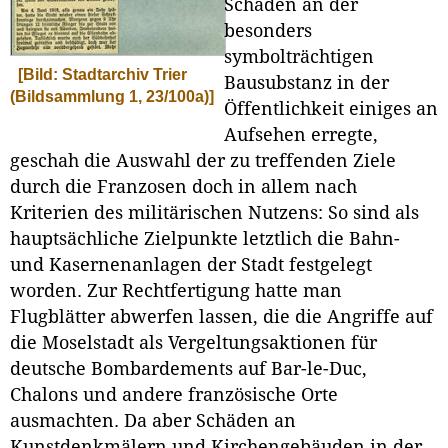
Schäden an der
besonders
symbolträchtigen
[Bild: Stadtarchiv Trier
Bausubstanz in der
(Bildsammlung 1, 23/100a)]
Öffentlichkeit einiges an
Aufsehen erregte,
geschah die Auswahl der zu treffenden Ziele
durch die Franzosen doch in allem nach
Kriterien des militärischen Nutzens: So sind als
hauptsächliche Zielpunkte letztlich die Bahn-
und Kasernenanlagen der Stadt festgelegt
worden. Zur Rechtfertigung hatte man
Flugblätter abwerfen lassen, die die Angriffe auf
die Moselstadt als Vergeltungsaktionen für
deutsche Bombardements auf Bar-le-Duc,
Chalons und andere französische Orte
ausmachten. Da aber Schäden an
Kunstdenkmälern und Kirchengebäuden in der