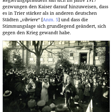
Regierungspräsident sah sich im Jahre 1917
gezwungen den Kaiser darauf hinzuweisen, dass
es in Trier stärker als in anderen deutschen
Städten „
vibriere
“
[
Anm. 5
]
und dass die
Stimmungslage sich grundlegend geändert, sich
gegen den Krieg gewandt habe.