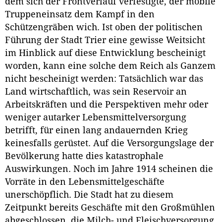
dem sich der Frontverlauf verfestigte, der mobile
Truppeneinsatz dem Kampf in den
Schützengräben wich. Ist oben der politischen
Führung der Stadt Trier eine gewisse Weitsicht
im Hinblick auf diese Entwicklung bescheinigt
worden, kann eine solche dem Reich als Ganzem
nicht bescheinigt werden: Tatsächlich war das
Land wirtschaftlich, was sein Reservoir an
Arbeitskräften und die Perspektiven mehr oder
weniger autarker Lebensmittelversorgung
betrifft, für einen lang andauernden Krieg
keinesfalls gerüstet. Auf die Versorgungslage der
Bevölkerung hatte dies katastrophale
Auswirkungen. Noch im Jahre 1914 scheinen die
Vorräte in den Lebensmittelgeschäfte
unerschöpflich. Die Stadt hat zu diesem
Zeitpunkt bereits Geschäfte mit den Großmühlen
abgeschlossen, die Milch- und Fleischversorgung