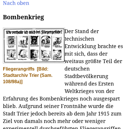
Nach oben
Bombenkrieg
Der Stand der
technischen
Entwicklung brachte es
mit sich, dass der
weitaus größte Teil der
deutschen
Fliegerangriffs
[Bild:
Stadtarchiv Trier (Sam.
Stadtbevölkerung
108/98a)]
während des Ersten
Weltkrieges von der
Erfahrung des Bombenkrieges noch ausgespart
blieb. Aufgrund seiner Frontnähe wurde die
Stadt Trier jedoch bereits ab dem Jahr 1915 zum
Ziel von damals noch mehr oder weniger
experimentell durchgeführten Fliegerangriffen.