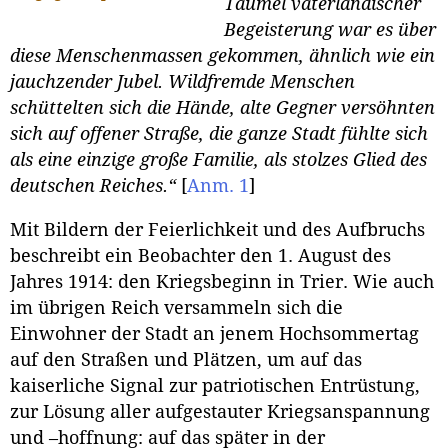
Taumel vaterländischer
Begeisterung war es über
diese Menschenmassen gekommen, ähnlich wie ein
jauchzender Jubel. Wildfremde Menschen
schüttelten sich die Hände, alte Gegner versöhnten
sich auf offener Straße, die ganze Stadt fühlte sich
als eine einzige große Familie, als stolzes Glied des
deutschen Reiches.“
[
Anm. 1
]
Mit Bildern der Feierlichkeit und des Aufbruchs
beschreibt ein Beobachter den 1. August des
Jahres 1914: den Kriegsbeginn in Trier. Wie auch
im übrigen Reich versammeln sich die
Einwohner der Stadt an jenem Hochsommertag
auf den Straßen und Plätzen, um auf das
kaiserliche Signal zur patriotischen Entrüstung,
zur Lösung aller aufgestauter Kriegsanspannung
und –hoffnung: auf das später in der