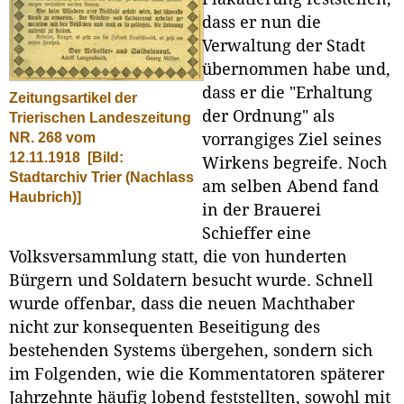
dass er nun die
Verwaltung der Stadt
übernommen habe und,
dass er die "Erhaltung
Zeitungsartikel der
der Ordnung" als
Trierischen Landeszeitung
NR. 268 vom
vorrangiges Ziel seines
12.11.1918
[Bild:
Wirkens begreife. Noch
Stadtarchiv Trier (Nachlass
am selben Abend fand
Haubrich)]
in der Brauerei
Schieffer eine
Volksversammlung statt, die von hunderten
Bürgern und Soldatern besucht wurde. Schnell
wurde offenbar, dass die neuen Machthaber
nicht zur konsequenten Beseitigung des
bestehenden Systems übergehen, sondern sich
im Folgenden, wie die Kommentatoren späterer
Jahrzehnte häufig lobend feststellten, sowohl mit