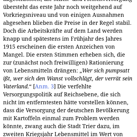
übersteht das erste Jahr noch weitgehend auf
Vorkriegsniveau und von einigen Ausnahmen
abgesehen blieben die Preise in der Regel stabil.
Doch die Arbeitskräfte auf dem Land werden
knapp und spätestens im Frühjahr des Jahres
1915 erscheinen die ersten Anzeichen von
Mangel. Die ersten Stimmen erheben sich, die
zur (zunächst noch freiwilligen) Rationierung
von Lebensmitteln drängen: „
Wer sich pumpsatt
ißt, wer sich den Wanst vollschlägt, der verrät sein
Vaterland
.“
[
Anm. 3
]
Die verfehlte
Versorgungspolitik auf Reichsebene, die sich
nicht im entferntesten hätte vorstellen können,
dass die Versorgung der deutschen Bevölkerung
mit Kartoffeln einmal zum Problem werden
könnte, zwang auch die Stadt Trier dazu, im
zweiten Kriegsjahr Lebensmittel im Wert von