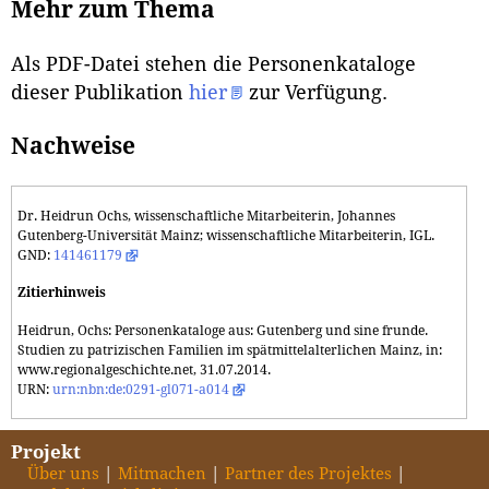
Mehr zum Thema
Als PDF-Datei stehen die Personenkataloge
dieser Publikation
hier
zur Verfügung.
Nachweise
Dr. Heidrun Ochs, wissenschaftliche Mitarbeiterin, Johannes
Gutenberg-Universität Mainz; wissenschaftliche Mitarbeiterin, IGL.
GND:
141461179
Zitierhinweis
Heidrun, Ochs: Personenkataloge aus: Gutenberg und sine frunde.
Studien zu patrizischen Familien im spätmittelalterlichen Mainz, in:
www.regionalgeschichte.net, 31.07.2014.
URN:
urn:nbn:de:0291-gl071-a014
Projekt
Über uns
Mitmachen
Partner des Projektes