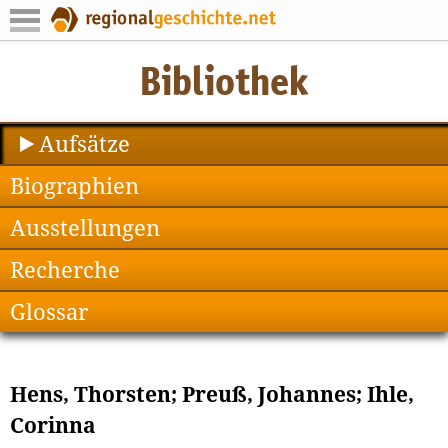
Aufsätze
Biographien
Ausstellungen
Recherche
Glossar
Hens, Thorsten; Preuß, Johannes; Ihle,
Corinna