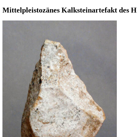
Mittelpleistozänes Kalksteinartefakt des