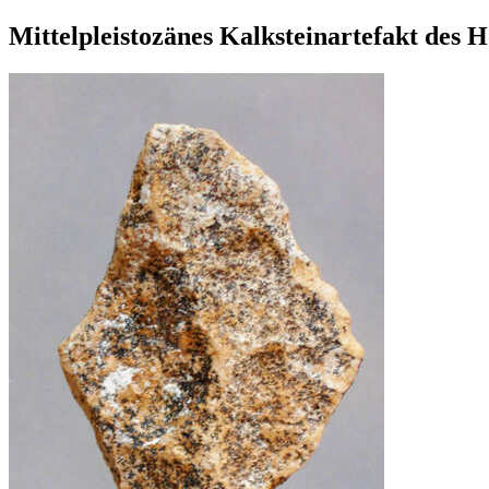
Mittelpleistozänes Kalksteinartefakt des