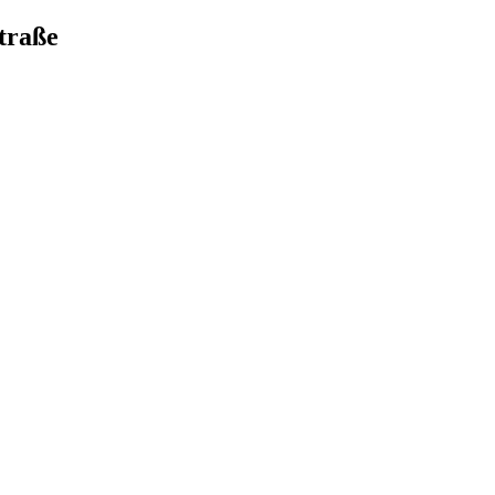
traße