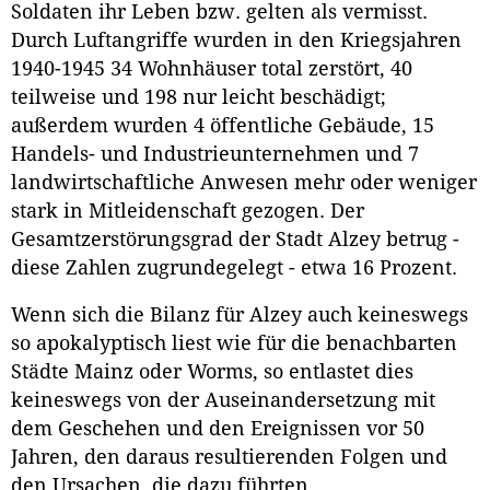
Soldaten ihr Leben bzw. gelten als vermisst.
Durch Luftangriffe wurden in den Kriegsjahren
1940-1945 34 Wohnhäuser total zerstört, 40
teilweise und 198 nur leicht beschädigt;
außerdem wurden 4 öffentliche Gebäude, 15
Handels- und Industrieunternehmen und 7
landwirtschaftliche Anwesen mehr oder weniger
stark in Mitleidenschaft gezogen. Der
Gesamtzerstörungsgrad der Stadt Alzey betrug -
diese Zahlen zugrundegelegt - etwa 16 Prozent.
Wenn sich die Bilanz für Alzey auch keineswegs
so apokalyptisch liest wie für die benachbarten
Städte Mainz oder Worms, so entlastet dies
keineswegs von der Auseinandersetzung mit
dem Geschehen und den Ereignissen vor 50
Jahren, den daraus resultierenden Folgen und
den Ursachen, die dazu führten.