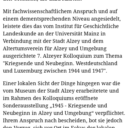
Mit fachwissenschaftlichem Anspruch und auf
einem dementsprechenden Niveau angesiedelt,
leistete dies das vom Institut für Geschichtliche
Landeskunde an der Universität Mainz in
Verbindung mit der Stadt Alzey und dem
Altertumsverein für Alzey und Umgebung
ausgerichtete 7. Alzeyer Kolloquium zum Thema
"Kriegsende und Neubeginn. Westdeutschland
und Luxemburg zwischen 1944 und 1947".
Einer lokalen Sicht der Dinge hingegen war die
vom Museum der Stadt Alzey erarbeitetete und
im Rahmen des Kolloquiums eröffnete
Sonderausstellung „1945 - Kriegsende und
Neubeginn in Alzey und Umgebung“ verpflichtet.
Ihrem Anspruch nach bescheiden, bot sie jedoch
den Vorzug, sich vor Ort im Fokus der lokalen