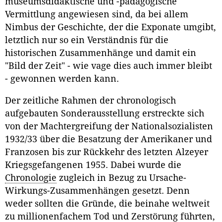
museumsdidaktische und -pädagogische
Vermittlung angewiesen sind, da bei allem
Nimbus der Geschichte, der die Exponate umgibt,
letztlich nur so ein Verständnis für die
historischen Zusammenhänge und damit ein
"Bild der Zeit" - wie vage dies auch immer bleibt
- gewonnen werden kann.
Der zeitliche Rahmen der chronologisch
aufgebauten Sonderausstellung erstreckte sich
von der Machtergreifung der Nationalsozialisten
1932/33 über die Besatzung der Amerikaner und
Franzosen bis zur Rückkehr des letzten Alzeyer
Kriegsgefangenen 1955. Dabei wurde die
Chronologie
zugleich in Bezug zu Ursache-
Wirkungs-Zusam­menhängen gesetzt. Denn
weder sollten die Gründe, die beinahe weltweit
zu millionenfachem Tod und Zerstörung führten,