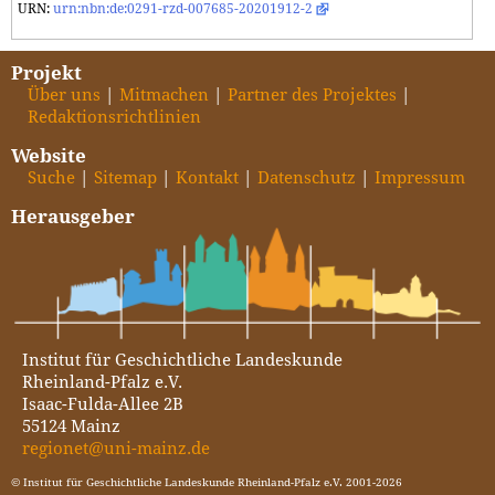
URN:
urn:nbn:de:0291-rzd-007685-20201912-2
Projekt
Über uns
Mitmachen
Partner des Projektes
Redaktionsrichtlinien
Website
Suche
Sitemap
Kontakt
Datenschutz
Impressum
Herausgeber
Institut für Geschichtliche Landeskunde
Rheinland-Pfalz e.V.
Isaac-Fulda-Allee 2B
55124 Mainz
regionet@uni-mainz.de
© Institut für Geschichtliche Landeskunde Rheinland-Pfalz e.V. 2001-2026