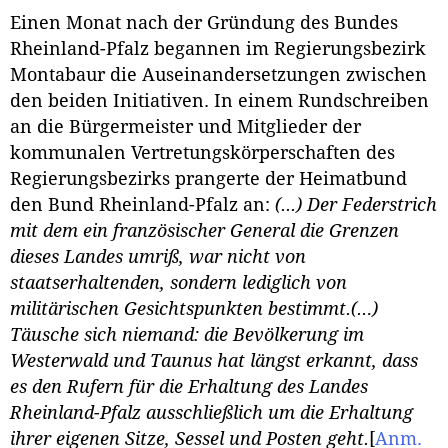
Einen Monat nach der Gründung des Bundes
Rheinland-Pfalz begannen im Regierungsbezirk
Montabaur die Auseinandersetzungen zwischen
den beiden Initiativen. In einem Rundschreiben
an die Bürgermeister und Mitglieder der
kommunalen Vertretungskörperschaften des
Regierungsbezirks prangerte der Heimatbund
den Bund Rheinland-Pfalz an:
(...) Der Federstrich
mit dem ein französischer General die Grenzen
dieses Landes umriß, war nicht von
staatserhaltenden, sondern lediglich von
militärischen Gesichtspunkten bestimmt.(…)
Täusche sich niemand: die Bevölkerung im
Westerwald und Taunus hat längst erkannt, dass
es den Rufern für die Erhaltung des Landes
Rheinland-Pfalz ausschließlich um die Erhaltung
ihrer eigenen Sitze, Sessel und Posten geht.
[
Anm.