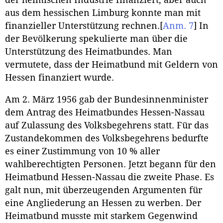
der heimischen Industrie finanziert, aber auch
aus dem hessischen Limburg konnte man mit
finanzieller Unterstützung rechnen.
[
Anm. 7
]
In
der Bevölkerung spekulierte man über die
Unterstützung des Heimatbundes. Man
vermutete, dass der Heimatbund mit Geldern von
Hessen finanziert wurde.
Am 2. März 1956 gab der Bundesinnenminister
dem Antrag des Heimatbundes Hessen-Nassau
auf Zulassung des Volksbegehrens statt. Für das
Zustandekommen des Volksbegehrens bedurfte
es einer Zustimmung von 10 % aller
wahlberechtigten Personen. Jetzt begann für den
Heimatbund Hessen-Nassau die zweite Phase. Es
galt nun, mit überzeugenden Argumenten für
eine Angliederung an Hessen zu werben. Der
Heimatbund musste mit starkem Gegenwind