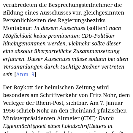
verabredeten die Besprechungsteilnehmer die
Bildung eines Ausschusses von gleichgesinnten
Persönlichkeiten des Regierungsbezirks
Montabaur:
In diesem Ausschuss
(sollten)
nach
Möglichkeit keine prominenten CDU-Politiker
hineingenommen werden, vielmehr sollte dieser
eine absolut überparteiliche Zusammensetzung
erfahren. Dieser Ausschuss müsse sodann bei allen
Versammlungen durch tüchtige Redner vertreten
sein.
[
Anm. 9
]
Der Boykott der heimischen Zeitung wird
besonders am Schriftverkehr von Fritz Nohr, dem
Verleger der Rhein-Post, sichtbar. Am 7. Januar
1956 schrieb Nohr an den rheinland-pfälzischen
Ministerpräsidenten Altmeier (CDU):
Durch
Eigenmächtigkeit eines Lokalschriftleiters in