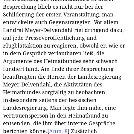
Besprechung blieb es nicht nur bei der
Schilderung der ersten Veranstaltung, man
entwickelte auch Gegenstrategien. Vor allem
Landrat Meyer-Delvendahl riet dringend dazu,
auf jede Presseveröffentlichung und
Flugblattaktion zu reagieren, obwohl er, wie er
in dem Gespräch verlautbaren ließ, die
Argumente des Heimatbundes sehr schwach
fundiert fand. Am Ende ihrer Besprechung
beauftragten die Herren der Landesregierung
Meyer-Delvendahl, die Aktivitäten des
Heimatbundes sorgfältig zu beobachten,
insbesondere seitens der hessischen
Landesregierung. Man legte ihm nahe, eine
Vertrauensperson in den Heimatbund zu
entsenden, die ihm über interne Gespräche
berichten könne.
[
Anm. 8
]
Zusätzlich