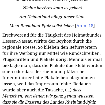
Nichts bess’res kann es geben!
Am Heimatland hängt unser Sinn.
Mein Rheinland-Pfalz sollst leben
[
Anm. 18
]
Erschwerend für die Tätigkeit des Heimatbundes
Hessen-Nassau wirkte der Boykott durch die
regionale Presse. So blieben den Befürwortern
für ihre Werbung nur Mittel wie Rundschreiben,
Flugschriften und Plakate übrig. Mehr als einmal
beklagte man, dass die Plakate überklebt worden
seien oder dass der rheinland-pfälzische
Innenminister hatte Plakate beschlagnahmen
lassen, weil das Impressum fehlte. Bedauert
wurde aber auch die Tatsache, (…)
dass
Menschen, von denen wir ganz genau wussten,
dass sie die Existenz des Landes Rheinland-Pfalz