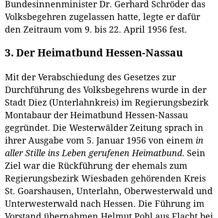
Bundesinnenminister Dr. Gerhard Schröder das
Volksbegehren zugelassen hatte, legte er dafür
den Zeitraum vom 9. bis 22. April 1956 fest.
3. Der Heimatbund Hessen-Nassau
Mit der Verabschiedung des Gesetzes zur
Durchführung des Volksbegehrens wurde in der
Stadt Diez (Unterlahnkreis) im Regierungsbezirk
Montabaur der Heimatbund Hessen-Nassau
gegründet. Die Westerwälder Zeitung sprach in
ihrer Ausgabe vom 5. Januar 1956 von einem
in
aller Stille ins Leben gerufenen Heimatbund
. Sein
Ziel war die Rückführung der ehemals zum
Regierungsbezirk Wiesbaden gehörenden Kreis
St. Goarshausen, Unterlahn, Oberwesterwald und
Unterwesterwald nach Hessen. Die Führung im
Vorstand übernahmen Helmut Pohl aus Flacht bei