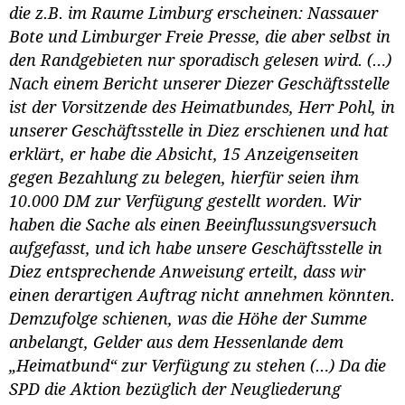
die z.B. im Raume Limburg erscheinen: Nassauer
Bote und Limburger Freie Presse, die aber selbst in
den Randgebieten nur sporadisch gelesen wird. (…)
Nach einem Bericht unserer Diezer Geschäftsstelle
ist der Vorsitzende des Heimatbundes, Herr Pohl, in
unserer Geschäftsstelle in Diez erschienen und hat
erklärt, er habe die Absicht, 15 Anzeigenseiten
gegen Bezahlung zu belegen, hierfür seien ihm
10.000 DM zur Verfügung gestellt worden. Wir
haben die Sache als einen Beeinflussungsversuch
aufgefasst, und ich habe unsere Geschäftsstelle in
Diez entsprechende Anweisung erteilt, dass wir
einen derartigen Auftrag nicht annehmen könnten.
Demzufolge schienen, was die Höhe der Summe
anbelangt, Gelder aus dem Hessenlande dem
„Heimatbund“ zur Verfügung zu stehen (…) Da die
SPD die Aktion bezüglich der Neugliederung