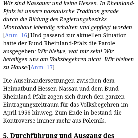
Wir sind Nassauer und keine Hessen. In Rheinland-
Pfalz ist unsere nassauische Tradition gerade
durch die Bildung des Regierungsbezirks
Montabaur lebendig erhalten und gepflegt worden.
[
Anm. 16
]
Und passend zur aktuellen Situation
hatte der Bund Rheinland-Pfalz die Parole
ausgegeben:
Wir bleiwe, wat mir sein! Wir
beteiligen uns am Volksbegehren nicht. Wir bleiben
zu Hause!
[
Anm. 17
]
Die Auseinandersetzungen zwischen dem
Heimatbund Hessen-Nassau und dem Bund
Rheinland-Pfalz zogen sich durch den ganzen
Eintragungszeitraum für das Volksbegehren im
April 1956 hinweg. Zum Ende in bestand die
Kontroverse immer mehr aus Polemik.
5. Durchführung und Ausgang des