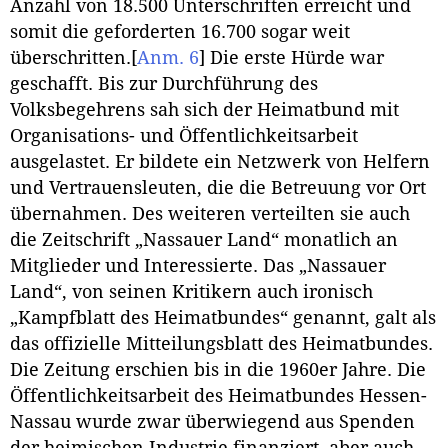
Anzahl von 18.500 Unterschriften erreicht und
somit die geforderten 16.700 sogar weit
überschritten.
[
Anm. 6
]
Die erste Hürde war
geschafft. Bis zur Durchführung des
Volksbegehrens sah sich der Heimatbund mit
Organisations- und Öffentlichkeitsarbeit
ausgelastet. Er bildete ein Netzwerk von Helfern
und Vertrauensleuten, die die Betreuung vor Ort
übernahmen. Des weiteren verteilten sie auch
die Zeitschrift „Nassauer Land“ monatlich an
Mitglieder und Interessierte. Das „Nassauer
Land“, von seinen Kritikern auch ironisch
„Kampfblatt des Heimatbundes“ genannt, galt als
das offizielle Mitteilungsblatt des Heimatbundes.
Die Zeitung erschien bis in die 1960er Jahre. Die
Öffentlichkeitsarbeit des Heimatbundes Hessen-
Nassau wurde zwar überwiegend aus Spenden