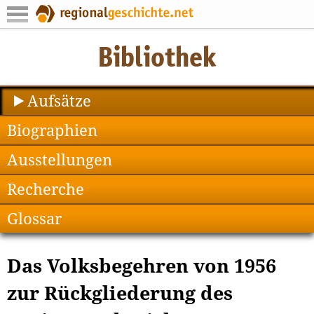
Aufsätze
Biographien
Ausstellungen
Recherche
Glossar
Das Volksbegehren von 1956
zur Rückgliederung des