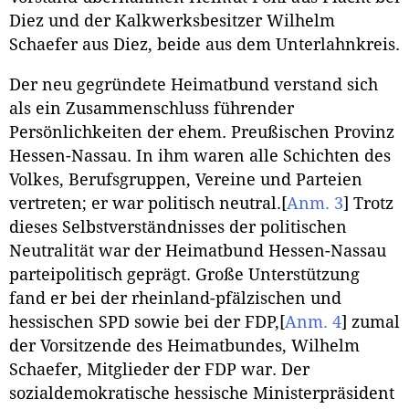
Diez und der Kalkwerksbesitzer Wilhelm
Schaefer aus Diez, beide aus dem Unterlahnkreis.
Der neu gegründete Heimatbund verstand sich
als ein Zusammenschluss führender
Persönlichkeiten der ehem. Preußischen Provinz
Hessen-Nassau. In ihm waren alle Schichten des
Volkes, Berufsgruppen, Vereine und Parteien
vertreten; er war politisch neutral.
[
Anm. 3
]
Trotz
dieses Selbstverständnisses der politischen
Neutralität war der Heimatbund Hessen-Nassau
parteipolitisch geprägt. Große Unterstützung
fand er bei der rheinland-pfälzischen und
hessischen SPD sowie bei der FDP,
[
Anm. 4
]
zumal
der Vorsitzende des Heimatbundes, Wilhelm
Schaefer, Mitglieder der FDP war. Der
sozialdemokratische hessische Ministerpräsident