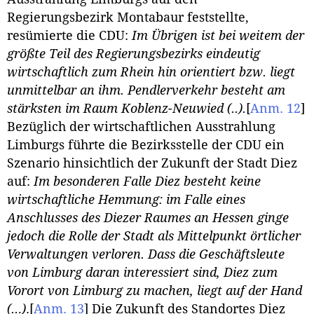
Regierungsbezirk Montabaur feststellte,
resümierte die CDU:
Im Übrigen ist bei weitem der
größte Teil des Regierungsbezirks eindeutig
wirtschaftlich zum Rhein hin orientiert bzw. liegt
unmittelbar an ihm. Pendlerverkehr besteht am
stärksten im Raum Koblenz-Neuwied (..).
[
Anm. 12
]
Bezüglich der wirtschaftlichen Ausstrahlung
Limburgs führte die Bezirksstelle der CDU ein
Szenario hinsichtlich der Zukunft der Stadt Diez
auf:
Im besonderen Falle Diez besteht keine
wirtschaftliche Hemmung: im Falle eines
Anschlusses des Diezer Raumes an Hessen ginge
jedoch die Rolle der Stadt als Mittelpunkt örtlicher
Verwaltungen verloren. Dass die Geschäftsleute
von Limburg daran interessiert sind, Diez zum
Vorort von Limburg zu machen, liegt auf der Hand
(…)
.
[
Anm. 13
]
Die Zukunft des Standortes Diez