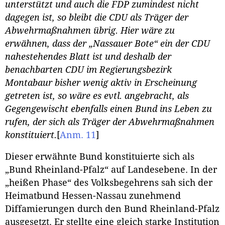
unterstützt und auch die FDP zumindest nicht
dagegen ist, so bleibt die CDU als Träger der
Abwehrmaßnahmen übrig. Hier wäre zu
erwähnen, dass der „Nassauer Bote“ ein der CDU
nahestehendes Blatt ist und deshalb der
benachbarten CDU im Regierungsbezirk
Montabaur bisher wenig aktiv in Erscheinung
getreten ist, so wäre es evtl. angebracht, als
Gegengewischt ebenfalls einen Bund ins Leben zu
rufen, der sich als Träger der Abwehrmaßnahmen
konstituiert.
[
Anm. 11
]
Dieser erwähnte Bund konstituierte sich als
„Bund Rheinland-Pfalz“ auf Landesebene. In der
„heißen Phase“ des Volksbegehrens sah sich der
Heimatbund Hessen-Nassau zunehmend
Diffamierungen durch den Bund Rheinland-Pfalz
ausgesetzt. Er stellte eine gleich starke Institution