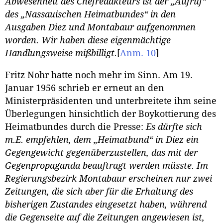
Abwesenheit des Chefredakteurs ist der „Aufruf“
des „Nassauischen Heimatbundes“ in den
Ausgaben Diez und Montabaur aufgenommen
worden. Wir haben diese eigenmächtige
Handlungsweise mißbilligt.
[
Anm. 10
]
Fritz Nohr hatte noch mehr im Sinn. Am 19.
Januar 1956 schrieb er erneut an den
Ministerpräsidenten und unterbreitete ihm seine
Überlegungen hinsichtlich der Boykottierung des
Heimatbundes durch die Presse:
Es dürfte sich
m.E. empfehlen, dem „Heimatbund“ in Diez ein
Gegengewicht gegenüberzustellen, das mit der
Gegenpropaganda beauftragt werden müsste. Im
Regierungsbezirk Montabaur erscheinen nur zwei
Zeitungen, die sich aber für die Erhaltung des
bisherigen Zustandes eingesetzt haben, während
die Gegenseite auf die Zeitungen angewiesen ist,